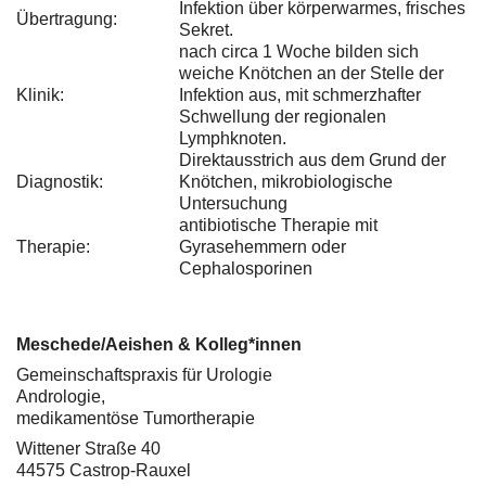
Infektion über körperwarmes, frisches
Übertragung:
Sekret.
nach circa 1 Woche bilden sich
weiche Knötchen an der Stelle der
Klinik:
Infektion aus, mit schmerzhafter
Schwellung der regionalen
Lymphknoten.
Direktausstrich aus dem Grund der
Diagnostik:
Knötchen, mikrobiologische
Untersuchung
antibiotische Therapie mit
Therapie:
Gyrasehemmern oder
Cephalosporinen
Meschede/Aeishen & Kolleg*innen
Gemeinschaftspraxis für Urologie
Andrologie,
medikamentöse Tumortherapie
Wittener Straße 40
44575 Castrop-Rauxel