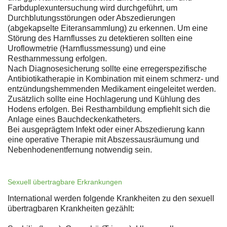
Farbduplexuntersuchung wird durchgeführt, um
Durchblutungsstörungen oder Abszedierungen
(abgekapselte Eiteransammlung) zu erkennen. Um eine
Störung des Harnflusses zu detektieren sollten eine
Uroflowmetrie (Harnflussmessung) und eine
Restharnmessung erfolgen.
Nach Diagnosesicherung sollte eine erregerspezifische
Antibiotikatherapie in Kombination mit einem schmerz- und
entzündungshemmenden Medikament eingeleitet werden.
Zusätzlich sollte eine Hochlagerung und Kühlung des
Hodens erfolgen. Bei Restharnbildung empfiehlt sich die
Anlage eines Bauchdeckenkatheters.
Bei ausgeprägtem Infekt oder einer Abszedierung kann
eine operative Therapie mit Abszessausräumung und
Nebenhodenentfernung notwendig sein.
Sexuell übertragbare Erkrankungen
International werden folgende Krankheiten zu den sexuell
übertragbaren Krankheiten gezählt: