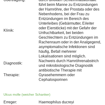
führt beim Manne zu Entzündungen
der Harnröhre, der Prostata oder des
Nebenhodens, bei der Frau zu
Entzündungen im Bereich des
Unterleibes (Gebärmutter, Eileiter
oder Eierstöcke) mit der Gefahr der
Klinik:
Unfruchtbarkeit, bei beiden
Geschlechtern zu Entzündungen im
Rachenraum oder in der Analgegend,
asymptomatische Infektionen sind
häufig, Befall mehrerer
Lokalisationen sind möglich.
Nachweis durch Harnröhrenabstrich
Diagnostik:
und mikrobiologische Diagnostik
antibiotische Therapie mit
Therapie:
Gyrasehemmern oder
Cephalosporinen
Ulcus molle (weicher Schanker)
Erreger:
Haemophilus ducreyi