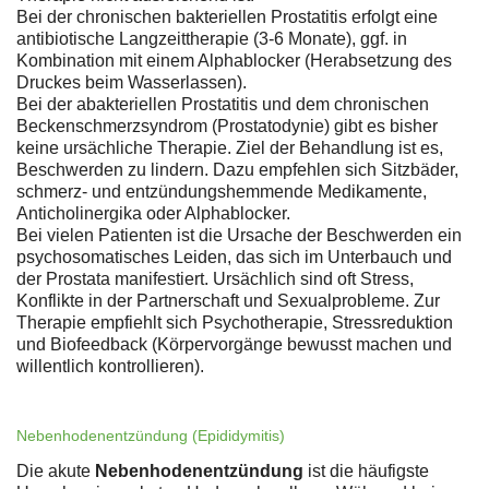
Bei der chronischen bakteriellen Prostatitis erfolgt eine
antibiotische Langzeittherapie (3-6 Monate), ggf. in
Kombination mit einem Alphablocker (Herabsetzung des
Druckes beim Wasserlassen).
Bei der abakteriellen Prostatitis und dem chronischen
Beckenschmerzsyndrom (Prostatodynie) gibt es bisher
keine ursächliche Therapie. Ziel der Behandlung ist es,
Beschwerden zu lindern. Dazu empfehlen sich Sitzbäder,
schmerz- und entzündungshemmende Medikamente,
Anticholinergika oder Alphablocker.
Bei vielen Patienten ist die Ursache der Beschwerden ein
psychosomatisches Leiden, das sich im Unterbauch und
der Prostata manifestiert. Ursächlich sind oft Stress,
Konflikte in der Partnerschaft und Sexualprobleme. Zur
Therapie empfiehlt sich Psychotherapie, Stressreduktion
und Biofeedback (Körpervorgänge bewusst machen und
willentlich kontrollieren).
Nebenhodenentzündung (Epididymitis)
Die akute
Nebenhodenentzündung
ist die häufigste