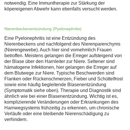
notwendig. Eine Immuntherapie zur Stärkung der
köpereigenen Abwehr kann ebenfalls versucht werden.
Nierenbeckenentzündung (Pyelonephritis)
Eine Pyelonephritis ist eine Entzündung des
Nierenbeckens und nachfolgend des Nierenparenchyms
(Nierengewebe). Auch hier sind vornehmlich Frauen
betroffen. Meistens gelangen die Erreger aufsteigend von
der Blase über den Harnleiter zur Niere. Seltener sind
hämatogene Infektionen, hier gelangen die Erreger auf
dem Blutwege zur Niere. Typische Beschwerden sind
Flanken oder Rückenschmerzen, Fieber und Schüttelfrost
sowie eine häufig begleitende Blasenentzündung
(Symptomatik siehe oben). Therapie und Diagnostik sind
ähnlich wie bei einer Blasenentzündung. Wichtig ist es,
komplizierende Veränderungen oder Erkrankungen des
Harnwegsystems frühzeitig zu erkennen, um chronische
Verläufe oder eine bleibende Nierenschädigung zu
verhindern.