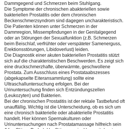
Dammgegend und Schmerzen beim Stuhlgang.
Die Symptome der chronischen abakteriellen sowie
bakteriellen Prostatitis oder dem chronischen
Beckenschmerzsyndrom sind dagegen uncharakteristisch.
Die Patienten können unter Schmerzen in der
Dammregion, Missempfindungen in der Genitalgegend
oder an Störungen der Sexualfunktion (z.B. Schmerzen
beim Beischlaf, verfrühter oder verspäteter Samenerguss,
Erektionsstörungen, Libidoverlust) leiden.
Die Diagnostik einer akuten bakteriellen Prostatitis stützt
sich auf die charakteristischen Beschwerden. Es zeigt sich
eine druckschmerzhafte, überwärmte, geschwollene
Prostata. Zum Ausschluss eines Prostataabszesses
(abgekapselte Eiteransammlung) sollte eine
Ultraschalluntersuchung erfolgen. Bei der
Urinuntersuchung finden sich Entzündungszellen
(Leukozyten) und Bakterien.
Bei der chronischen Prostatitis ist der rektale Tastbefund oft
unauffällig. Wichtig ist die Unterscheidung, ob es sich um
eine chronisch bakterielle oder abakterielle Prostatitis
handelt. Hier können Spermakulturen oder
Urinuntersuchungen nach Prostatamassage hilfreich sein