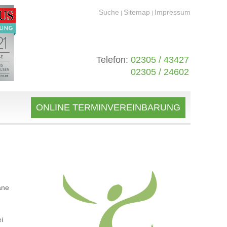
Suche
Sitemap
Impressum
|
|
Telefon:
02305 / 43427
02305 / 24602
ONLINE TERMINVEREINBARUNG
ane
i