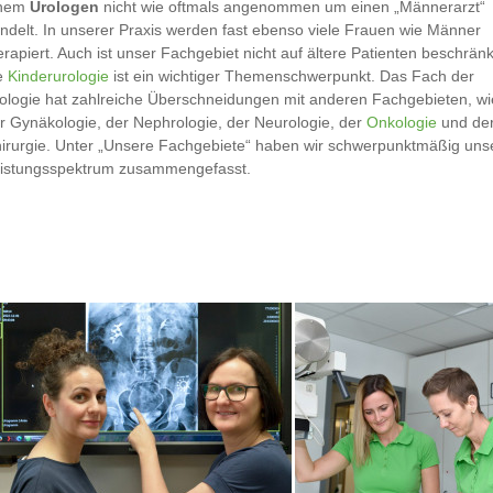
inem
Urologen
nicht wie oftmals angenommen um einen „Männerarzt“
ndelt. In unserer Praxis werden fast ebenso viele Frauen wie Männer
erapiert. Auch ist unser Fachgebiet nicht auf ältere Patienten beschränk
e
Kinderurologie
ist ein wichtiger Themenschwerpunkt. Das Fach der
ologie hat zahlreiche Überschneidungen mit anderen Fachgebieten, wi
r Gynäkologie, der Nephrologie, der Neurologie, der
Onkologie
und de
irurgie. Unter „Unsere Fachgebiete“ haben wir schwerpunktmäßig uns
istungsspektrum zusammengefasst.