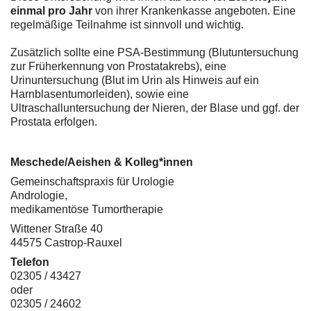
einmal pro Jahr
von ihrer Krankenkasse angeboten. Eine
regelmäßige Teilnahme ist sinnvoll und wichtig.
Zusätzlich sollte eine PSA-Bestimmung (Blutuntersuchung
zur Früherkennung von Prostatakrebs), eine
Urinuntersuchung (Blut im Urin als Hinweis auf ein
Harnblasentumorleiden), sowie eine
Ultraschalluntersuchung der Nieren, der Blase und ggf. der
Prostata erfolgen.
Meschede/Aeishen & Kolleg*innen
Gemeinschaftspraxis für Urologie
Andrologie,
medikamentöse Tumortherapie
Wittener Straße 40
44575 Castrop-Rauxel
Telefon
02305 / 43427
oder
02305 / 24602