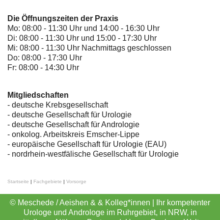
Die Öffnungszeiten der Praxis
Mo: 08:00 - 11:30 Uhr und 14:00 - 16:30 Uhr
Di: 08:00 - 11:30 Uhr und 15:00 - 17:30 Uhr
Mi: 08:00 - 11:30 Uhr Nachmittags geschlossen
Do: 08:00 - 17:30 Uhr
Fr: 08:00 - 14:30 Uhr
Mitgliedschaften
- deutsche Krebsgesellschaft
-
deutsche Gesellschaft für Urologie
-
deutsche Gesellschaft für Andrologie
-
onkolog. Arbeitskreis Emscher-Lippe
- europäische Gesellschaft für Urologie (EAU)
- nordrhein-westfälische Gesellschaft für Urologie
Startseite
|
Fachgebiete
|
Vorsorge
© Meschede / Aeishen & & Kolleg*innen | Ihr kompetenter
Urologe und Androloge im Ruhrgebiet, in NRW, in