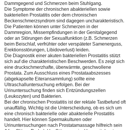
Dammgegend und Schmerzen beim Stuhlgang.
Die Symptome der chronischen abakteriellen sowie
bakteriellen Prostatitis oder dem chronischen
Beckenschmerzsyndrom sind dagegen uncharakteristisch.
Die Patienten können unter Schmerzen in der
Dammregion, Missempfindungen in der Genitalgegend
oder an Störungen der Sexualfunktion (z.B. Schmerzen
beim Beischlaf, verfrühter oder verspäteter Samenerguss,
Erektionsstörungen, Libidoverlust) leiden.
Die Diagnostik einer akuten bakteriellen Prostatitis stützt
sich auf die charakteristischen Beschwerden. Es zeigt sich
eine druckschmerzhafte, überwärmte, geschwollene
Prostata. Zum Ausschluss eines Prostataabszesses
(abgekapselte Eiteransammlung) sollte eine
Ultraschalluntersuchung erfolgen. Bei der
Urinuntersuchung finden sich Entzündungszellen
(Leukozyten) und Bakterien.
Bei der chronischen Prostatitis ist der rektale Tastbefund oft
unauffällig. Wichtig ist die Unterscheidung, ob es sich um
eine chronisch bakterielle oder abakterielle Prostatitis
handelt. Hier können Spermakulturen oder
Urinuntersuchungen nach Prostatamassage hilfreich sein