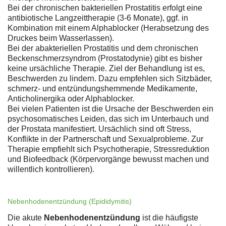
Bei der chronischen bakteriellen Prostatitis erfolgt eine
antibiotische Langzeittherapie (3-6 Monate), ggf. in
Kombination mit einem Alphablocker (Herabsetzung des
Druckes beim Wasserlassen).
Bei der abakteriellen Prostatitis und dem chronischen
Beckenschmerzsyndrom (Prostatodynie) gibt es bisher
keine ursächliche Therapie. Ziel der Behandlung ist es,
Beschwerden zu lindern. Dazu empfehlen sich Sitzbäder,
schmerz- und entzündungshemmende Medikamente,
Anticholinergika oder Alphablocker.
Bei vielen Patienten ist die Ursache der Beschwerden ein
psychosomatisches Leiden, das sich im Unterbauch und
der Prostata manifestiert. Ursächlich sind oft Stress,
Konflikte in der Partnerschaft und Sexualprobleme. Zur
Therapie empfiehlt sich Psychotherapie, Stressreduktion
und Biofeedback (Körpervorgänge bewusst machen und
willentlich kontrollieren).
Nebenhodenentzündung (Epididymitis)
Die akute
Nebenhodenentzündung
ist die häufigste