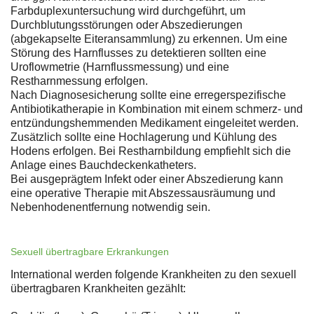
Farbduplexuntersuchung wird durchgeführt, um
Durchblutungsstörungen oder Abszedierungen
(abgekapselte Eiteransammlung) zu erkennen. Um eine
Störung des Harnflusses zu detektieren sollten eine
Uroflowmetrie (Harnflussmessung) und eine
Restharnmessung erfolgen.
Nach Diagnosesicherung sollte eine erregerspezifische
Antibiotikatherapie in Kombination mit einem schmerz- und
entzündungshemmenden Medikament eingeleitet werden.
Zusätzlich sollte eine Hochlagerung und Kühlung des
Hodens erfolgen. Bei Restharnbildung empfiehlt sich die
Anlage eines Bauchdeckenkatheters.
Bei ausgeprägtem Infekt oder einer Abszedierung kann
eine operative Therapie mit Abszessausräumung und
Nebenhodenentfernung notwendig sein.
Sexuell übertragbare Erkrankungen
International werden folgende Krankheiten zu den sexuell
übertragbaren Krankheiten gezählt: