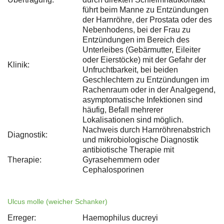
führt beim Manne zu Entzündungen
der Harnröhre, der Prostata oder des
Nebenhodens, bei der Frau zu
Entzündungen im Bereich des
Unterleibes (Gebärmutter, Eileiter
oder Eierstöcke) mit der Gefahr der
Klinik:
Unfruchtbarkeit, bei beiden
Geschlechtern zu Entzündungen im
Rachenraum oder in der Analgegend,
asymptomatische Infektionen sind
häufig, Befall mehrerer
Lokalisationen sind möglich.
Nachweis durch Harnröhrenabstrich
Diagnostik:
und mikrobiologische Diagnostik
antibiotische Therapie mit
Therapie:
Gyrasehemmern oder
Cephalosporinen
Ulcus molle (weicher Schanker)
Erreger:
Haemophilus ducreyi