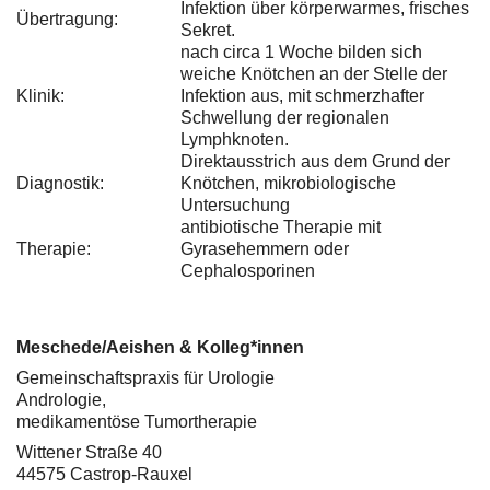
Infektion über körperwarmes, frisches
Übertragung:
Sekret.
nach circa 1 Woche bilden sich
weiche Knötchen an der Stelle der
Klinik:
Infektion aus, mit schmerzhafter
Schwellung der regionalen
Lymphknoten.
Direktausstrich aus dem Grund der
Diagnostik:
Knötchen, mikrobiologische
Untersuchung
antibiotische Therapie mit
Therapie:
Gyrasehemmern oder
Cephalosporinen
Meschede/Aeishen & Kolleg*innen
Gemeinschaftspraxis für Urologie
Andrologie,
medikamentöse Tumortherapie
Wittener Straße 40
44575 Castrop-Rauxel