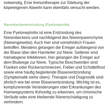
notwendig. Eine Immuntherapie zur Stärkung der
köpereigenen Abwehr kann ebenfalls versucht werden.
Nierenbeckenentzündung (Pyelonephritis)
Eine Pyelonephritis ist eine Entzündung des
Nierenbeckens und nachfolgend des Nierenparenchyms
(Nierengewebe). Auch hier sind vornehmlich Frauen
betroffen. Meistens gelangen die Erreger aufsteigend von
der Blase über den Harnleiter zur Niere. Seltener sind
hämatogene Infektionen, hier gelangen die Erreger auf
dem Blutwege zur Niere. Typische Beschwerden sind
Flanken oder Rückenschmerzen, Fieber und Schüttelfrost
sowie eine häufig begleitende Blasenentzündung
(Symptomatik siehe oben). Therapie und Diagnostik sind
ähnlich wie bei einer Blasenentzündung. Wichtig ist es,
komplizierende Veränderungen oder Erkrankungen des
Harnwegsystems frühzeitig zu erkennen, um chronische
Verläufe oder eine bleibende Nierenschädigung zu
verhindern.