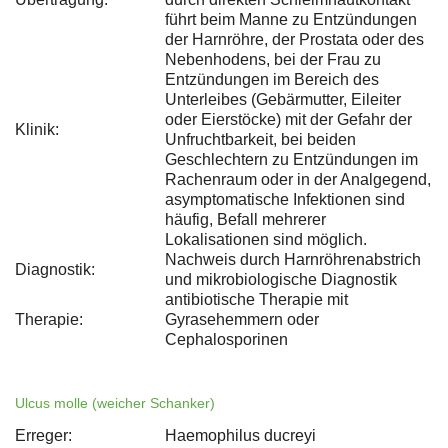
führt beim Manne zu Entzündungen
der Harnröhre, der Prostata oder des
Nebenhodens, bei der Frau zu
Entzündungen im Bereich des
Unterleibes (Gebärmutter, Eileiter
oder Eierstöcke) mit der Gefahr der
Klinik:
Unfruchtbarkeit, bei beiden
Geschlechtern zu Entzündungen im
Rachenraum oder in der Analgegend,
asymptomatische Infektionen sind
häufig, Befall mehrerer
Lokalisationen sind möglich.
Nachweis durch Harnröhrenabstrich
Diagnostik:
und mikrobiologische Diagnostik
antibiotische Therapie mit
Therapie:
Gyrasehemmern oder
Cephalosporinen
Ulcus molle (weicher Schanker)
Erreger:
Haemophilus ducreyi