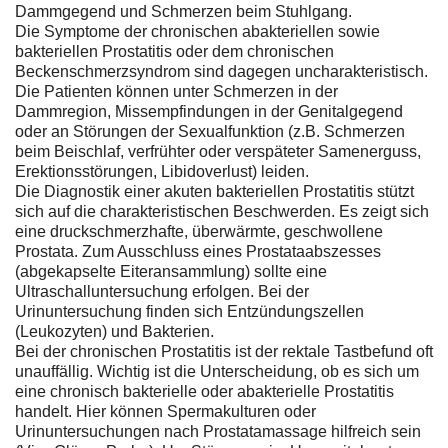
Dammgegend und Schmerzen beim Stuhlgang.
Die Symptome der chronischen abakteriellen sowie
bakteriellen Prostatitis oder dem chronischen
Beckenschmerzsyndrom sind dagegen uncharakteristisch.
Die Patienten können unter Schmerzen in der
Dammregion, Missempfindungen in der Genitalgegend
oder an Störungen der Sexualfunktion (z.B. Schmerzen
beim Beischlaf, verfrühter oder verspäteter Samenerguss,
Erektionsstörungen, Libidoverlust) leiden.
Die Diagnostik einer akuten bakteriellen Prostatitis stützt
sich auf die charakteristischen Beschwerden. Es zeigt sich
eine druckschmerzhafte, überwärmte, geschwollene
Prostata. Zum Ausschluss eines Prostataabszesses
(abgekapselte Eiteransammlung) sollte eine
Ultraschalluntersuchung erfolgen. Bei der
Urinuntersuchung finden sich Entzündungszellen
(Leukozyten) und Bakterien.
Bei der chronischen Prostatitis ist der rektale Tastbefund oft
unauffällig. Wichtig ist die Unterscheidung, ob es sich um
eine chronisch bakterielle oder abakterielle Prostatitis
handelt. Hier können Spermakulturen oder
Urinuntersuchungen nach Prostatamassage hilfreich sein