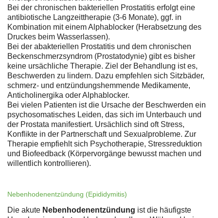
Bei der chronischen bakteriellen Prostatitis erfolgt eine
antibiotische Langzeittherapie (3-6 Monate), ggf. in
Kombination mit einem Alphablocker (Herabsetzung des
Druckes beim Wasserlassen).
Bei der abakteriellen Prostatitis und dem chronischen
Beckenschmerzsyndrom (Prostatodynie) gibt es bisher
keine ursächliche Therapie. Ziel der Behandlung ist es,
Beschwerden zu lindern. Dazu empfehlen sich Sitzbäder,
schmerz- und entzündungshemmende Medikamente,
Anticholinergika oder Alphablocker.
Bei vielen Patienten ist die Ursache der Beschwerden ein
psychosomatisches Leiden, das sich im Unterbauch und
der Prostata manifestiert. Ursächlich sind oft Stress,
Konflikte in der Partnerschaft und Sexualprobleme. Zur
Therapie empfiehlt sich Psychotherapie, Stressreduktion
und Biofeedback (Körpervorgänge bewusst machen und
willentlich kontrollieren).
Nebenhodenentzündung (Epididymitis)
Die akute
Nebenhodenentzündung
ist die häufigste