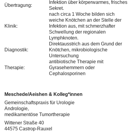
Infektion über körperwarmes, frisches
Übertragung:
Sekret.
nach circa 1 Woche bilden sich
weiche Knötchen an der Stelle der
Klinik:
Infektion aus, mit schmerzhafter
Schwellung der regionalen
Lymphknoten.
Direktausstrich aus dem Grund der
Diagnostik:
Knötchen, mikrobiologische
Untersuchung
antibiotische Therapie mit
Therapie:
Gyrasehemmern oder
Cephalosporinen
Meschede/Aeishen & Kolleg*innen
Gemeinschaftspraxis für Urologie
Andrologie,
medikamentöse Tumortherapie
Wittener Straße 40
44575 Castrop-Rauxel