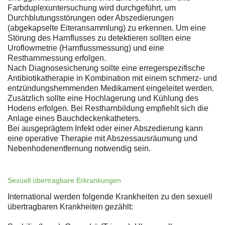
Farbduplexuntersuchung wird durchgeführt, um
Durchblutungsstörungen oder Abszedierungen
(abgekapselte Eiteransammlung) zu erkennen. Um eine
Störung des Harnflusses zu detektieren sollten eine
Uroflowmetrie (Harnflussmessung) und eine
Restharnmessung erfolgen.
Nach Diagnosesicherung sollte eine erregerspezifische
Antibiotikatherapie in Kombination mit einem schmerz- und
entzündungshemmenden Medikament eingeleitet werden.
Zusätzlich sollte eine Hochlagerung und Kühlung des
Hodens erfolgen. Bei Restharnbildung empfiehlt sich die
Anlage eines Bauchdeckenkatheters.
Bei ausgeprägtem Infekt oder einer Abszedierung kann
eine operative Therapie mit Abszessausräumung und
Nebenhodenentfernung notwendig sein.
Sexuell übertragbare Erkrankungen
International werden folgende Krankheiten zu den sexuell
übertragbaren Krankheiten gezählt: