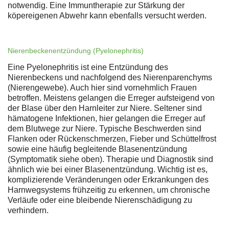
notwendig. Eine Immuntherapie zur Stärkung der
köpereigenen Abwehr kann ebenfalls versucht werden.
Nierenbeckenentzündung (Pyelonephritis)
Eine Pyelonephritis ist eine Entzündung des
Nierenbeckens und nachfolgend des Nierenparenchyms
(Nierengewebe). Auch hier sind vornehmlich Frauen
betroffen. Meistens gelangen die Erreger aufsteigend von
der Blase über den Harnleiter zur Niere. Seltener sind
hämatogene Infektionen, hier gelangen die Erreger auf
dem Blutwege zur Niere. Typische Beschwerden sind
Flanken oder Rückenschmerzen, Fieber und Schüttelfrost
sowie eine häufig begleitende Blasenentzündung
(Symptomatik siehe oben). Therapie und Diagnostik sind
ähnlich wie bei einer Blasenentzündung. Wichtig ist es,
komplizierende Veränderungen oder Erkrankungen des
Harnwegsystems frühzeitig zu erkennen, um chronische
Verläufe oder eine bleibende Nierenschädigung zu
verhindern.