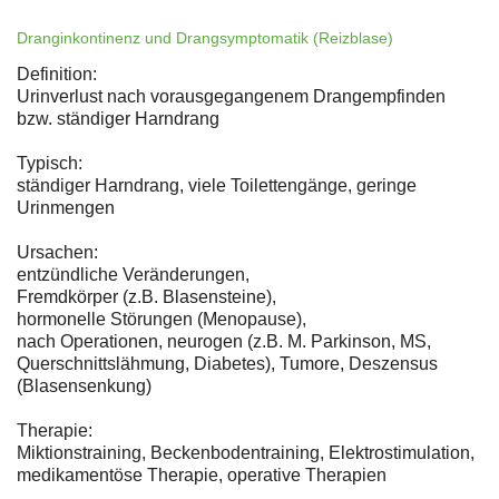
Dranginkontinenz und Drangsymptomatik (Reizblase)
Definition:
Urinverlust nach vorausgegangenem Drangempfinden
bzw. ständiger Harndrang
Typisch:
ständiger Harndrang, viele Toilettengänge, geringe
Urinmengen
Ursachen:
entzündliche Veränderungen,
Fremdkörper (z.B. Blasensteine),
hormonelle Störungen (Menopause),
nach Operationen, neurogen (z.B. M. Parkinson, MS,
Querschnittslähmung, Diabetes), Tumore, Deszensus
(Blasensenkung)
Therapie:
Miktionstraining, Beckenbodentraining, Elektrostimulation,
medikamentöse Therapie, operative Therapien