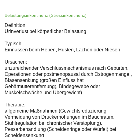
Belastungsinkontinenz (Stressinkontinenz)
Definition:
Urinverlust bei körperlicher Belastung
Typisch:
Einnässen beim Heben, Husten, Lachen oder Niesen
Ursachen:
unzureichender Verschlussmechanismus nach Geburten,
Operationen oder postmenopausal durch Östrogenmangel,
Blasensenkung (großen Einfluss hat
Gebärmutterentfernung), Bindegewebe oder
Muskelschwäche und Übergewicht)
Therapie:
allgemeine Maßnahmen (Gewichtsreduzierung,
Vermeidung von Druckerhöhungen im Bauchraum,
Stuhlregulation bei chronischer Verstopfung),
Pessarbehandlung (Scheidenringe oder Würfel) bei
Scheidensenkung