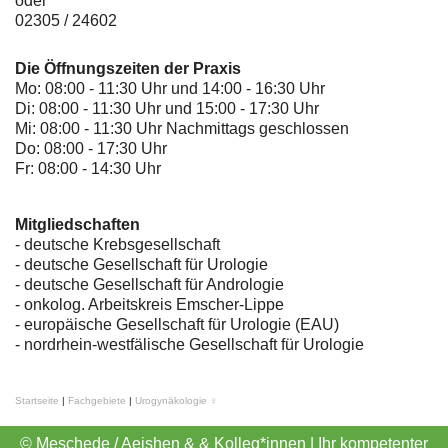
oder
02305 / 24602
Die Öffnungszeiten der Praxis
Mo: 08:00 - 11:30 Uhr und 14:00 - 16:30 Uhr
Di: 08:00 - 11:30 Uhr und 15:00 - 17:30 Uhr
Mi: 08:00 - 11:30 Uhr Nachmittags geschlossen
Do: 08:00 - 17:30 Uhr
Fr: 08:00 - 14:30 Uhr
Mitgliedschaften
- deutsche Krebsgesellschaft
-
deutsche Gesellschaft für Urologie
-
deutsche Gesellschaft für Andrologie
-
onkolog. Arbeitskreis Emscher-Lippe
- europäische Gesellschaft für Urologie (EAU)
- nordrhein-westfälische Gesellschaft für Urologie
Startseite
|
Fachgebiete
|
Urogynäkologie ♀
© Meschede / Aeishen & & Kolleg*innen | Ihr kompetenter