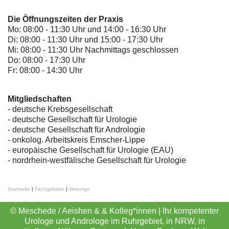
Die Öffnungszeiten der Praxis
Mo: 08:00 - 11:30 Uhr und 14:00 - 16:30 Uhr
Di: 08:00 - 11:30 Uhr und 15:00 - 17:30 Uhr
Mi: 08:00 - 11:30 Uhr Nachmittags geschlossen
Do: 08:00 - 17:30 Uhr
Fr: 08:00 - 14:30 Uhr
Mitgliedschaften
- deutsche Krebsgesellschaft
-
deutsche Gesellschaft für Urologie
-
deutsche Gesellschaft für Andrologie
-
onkolog. Arbeitskreis Emscher-Lippe
- europäische Gesellschaft für Urologie (EAU)
- nordrhein-westfälische Gesellschaft für Urologie
Startseite
|
Fachgebiete
|
Vorsorge
© Meschede / Aeishen & & Kolleg*innen | Ihr kompetenter
Urologe und Androloge im Ruhrgebiet, in NRW, in