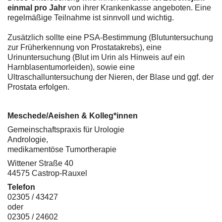
einmal pro Jahr
von ihrer Krankenkasse angeboten. Eine
regelmäßige Teilnahme ist sinnvoll und wichtig.
Zusätzlich sollte eine PSA-Bestimmung (Blutuntersuchung
zur Früherkennung von Prostatakrebs), eine
Urinuntersuchung (Blut im Urin als Hinweis auf ein
Harnblasentumorleiden), sowie eine
Ultraschalluntersuchung der Nieren, der Blase und ggf. der
Prostata erfolgen.
Meschede/Aeishen & Kolleg*innen
Gemeinschaftspraxis für Urologie
Andrologie,
medikamentöse Tumortherapie
Wittener Straße 40
44575 Castrop-Rauxel
Telefon
02305 / 43427
oder
02305 / 24602