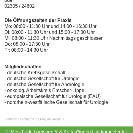
oder
02305 / 24602
Die Öffnungszeiten der Praxis
Mo: 08:00 - 11:30 Uhr und 14:00 - 16:30 Uhr
Di: 08:00 - 11:30 Uhr und 15:00 - 17:30 Uhr
Mi: 08:00 - 11:30 Uhr Nachmittags geschlossen
Do: 08:00 - 17:30 Uhr
Fr: 08:00 - 14:30 Uhr
Mitgliedschaften
- deutsche Krebsgesellschaft
-
deutsche Gesellschaft für Urologie
-
deutsche Gesellschaft für Andrologie
-
onkolog. Arbeitskreis Emscher-Lippe
- europäische Gesellschaft für Urologie (EAU)
- nordrhein-westfälische Gesellschaft für Urologie
Startseite
|
Fachgebiete
|
Urogynäkologie ♀
© Meschede / Aeishen & & Kolleg*innen | Ihr kompetenter