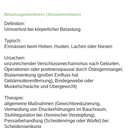
Belastungsinkontinenz (Stressinkontinenz)
Definition:
Urinverlust bei körperlicher Belastung
Typisch:
Einnässen beim Heben, Husten, Lachen oder Niesen
Ursachen:
unzureichender Verschlussmechanismus nach Geburten,
Operationen oder postmenopausal durch Östrogenmangel,
Blasensenkung (großen Einfluss hat
Gebärmutterentfernung), Bindegewebe oder
Muskelschwäche und Übergewicht)
Therapie:
allgemeine Maßnahmen (Gewichtsreduzierung,
Vermeidung von Druckerhöhungen im Bauchraum,
Stuhlregulation bei chronischer Verstopfung),
Pessarbehandlung (Scheidenringe oder Würfel) bei
Scheidensenkung