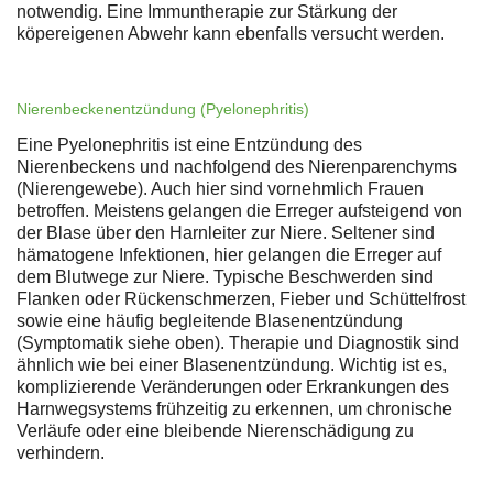
notwendig. Eine Immuntherapie zur Stärkung der
köpereigenen Abwehr kann ebenfalls versucht werden.
Nierenbeckenentzündung (Pyelonephritis)
Eine Pyelonephritis ist eine Entzündung des
Nierenbeckens und nachfolgend des Nierenparenchyms
(Nierengewebe). Auch hier sind vornehmlich Frauen
betroffen. Meistens gelangen die Erreger aufsteigend von
der Blase über den Harnleiter zur Niere. Seltener sind
hämatogene Infektionen, hier gelangen die Erreger auf
dem Blutwege zur Niere. Typische Beschwerden sind
Flanken oder Rückenschmerzen, Fieber und Schüttelfrost
sowie eine häufig begleitende Blasenentzündung
(Symptomatik siehe oben). Therapie und Diagnostik sind
ähnlich wie bei einer Blasenentzündung. Wichtig ist es,
komplizierende Veränderungen oder Erkrankungen des
Harnwegsystems frühzeitig zu erkennen, um chronische
Verläufe oder eine bleibende Nierenschädigung zu
verhindern.