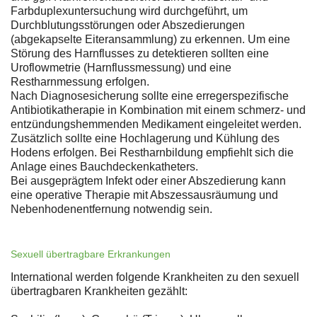
Farbduplexuntersuchung wird durchgeführt, um
Durchblutungsstörungen oder Abszedierungen
(abgekapselte Eiteransammlung) zu erkennen. Um eine
Störung des Harnflusses zu detektieren sollten eine
Uroflowmetrie (Harnflussmessung) und eine
Restharnmessung erfolgen.
Nach Diagnosesicherung sollte eine erregerspezifische
Antibiotikatherapie in Kombination mit einem schmerz- und
entzündungshemmenden Medikament eingeleitet werden.
Zusätzlich sollte eine Hochlagerung und Kühlung des
Hodens erfolgen. Bei Restharnbildung empfiehlt sich die
Anlage eines Bauchdeckenkatheters.
Bei ausgeprägtem Infekt oder einer Abszedierung kann
eine operative Therapie mit Abszessausräumung und
Nebenhodenentfernung notwendig sein.
Sexuell übertragbare Erkrankungen
International werden folgende Krankheiten zu den sexuell
übertragbaren Krankheiten gezählt: