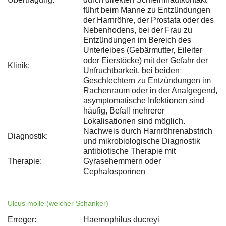
führt beim Manne zu Entzündungen
der Harnröhre, der Prostata oder des
Nebenhodens, bei der Frau zu
Entzündungen im Bereich des
Unterleibes (Gebärmutter, Eileiter
oder Eierstöcke) mit der Gefahr der
Klinik:
Unfruchtbarkeit, bei beiden
Geschlechtern zu Entzündungen im
Rachenraum oder in der Analgegend,
asymptomatische Infektionen sind
häufig, Befall mehrerer
Lokalisationen sind möglich.
Nachweis durch Harnröhrenabstrich
Diagnostik:
und mikrobiologische Diagnostik
antibiotische Therapie mit
Therapie:
Gyrasehemmern oder
Cephalosporinen
Ulcus molle (weicher Schanker)
Erreger:
Haemophilus ducreyi