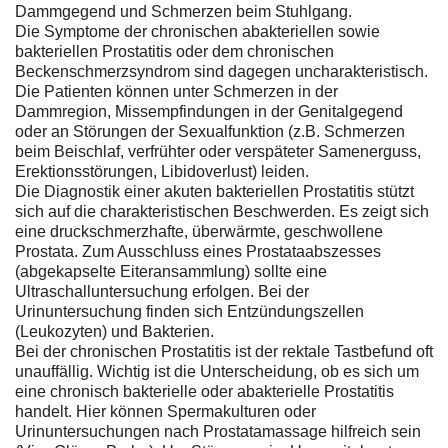
Dammgegend und Schmerzen beim Stuhlgang.
Die Symptome der chronischen abakteriellen sowie
bakteriellen Prostatitis oder dem chronischen
Beckenschmerzsyndrom sind dagegen uncharakteristisch.
Die Patienten können unter Schmerzen in der
Dammregion, Missempfindungen in der Genitalgegend
oder an Störungen der Sexualfunktion (z.B. Schmerzen
beim Beischlaf, verfrühter oder verspäteter Samenerguss,
Erektionsstörungen, Libidoverlust) leiden.
Die Diagnostik einer akuten bakteriellen Prostatitis stützt
sich auf die charakteristischen Beschwerden. Es zeigt sich
eine druckschmerzhafte, überwärmte, geschwollene
Prostata. Zum Ausschluss eines Prostataabszesses
(abgekapselte Eiteransammlung) sollte eine
Ultraschalluntersuchung erfolgen. Bei der
Urinuntersuchung finden sich Entzündungszellen
(Leukozyten) und Bakterien.
Bei der chronischen Prostatitis ist der rektale Tastbefund oft
unauffällig. Wichtig ist die Unterscheidung, ob es sich um
eine chronisch bakterielle oder abakterielle Prostatitis
handelt. Hier können Spermakulturen oder
Urinuntersuchungen nach Prostatamassage hilfreich sein