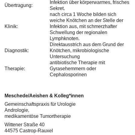
Infektion über körperwarmes, frisches
Übertragung:
Sekret.
nach circa 1 Woche bilden sich
weiche Knötchen an der Stelle der
Klinik:
Infektion aus, mit schmerzhafter
Schwellung der regionalen
Lymphknoten.
Direktausstrich aus dem Grund der
Diagnostik:
Knötchen, mikrobiologische
Untersuchung
antibiotische Therapie mit
Therapie:
Gyrasehemmern oder
Cephalosporinen
Meschede/Aeishen & Kolleg*innen
Gemeinschaftspraxis für Urologie
Andrologie,
medikamentöse Tumortherapie
Wittener Straße 40
44575 Castrop-Rauxel