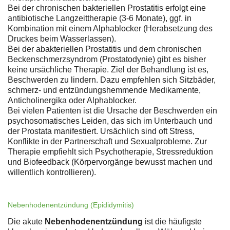
Bei der chronischen bakteriellen Prostatitis erfolgt eine
antibiotische Langzeittherapie (3-6 Monate), ggf. in
Kombination mit einem Alphablocker (Herabsetzung des
Druckes beim Wasserlassen).
Bei der abakteriellen Prostatitis und dem chronischen
Beckenschmerzsyndrom (Prostatodynie) gibt es bisher
keine ursächliche Therapie. Ziel der Behandlung ist es,
Beschwerden zu lindern. Dazu empfehlen sich Sitzbäder,
schmerz- und entzündungshemmende Medikamente,
Anticholinergika oder Alphablocker.
Bei vielen Patienten ist die Ursache der Beschwerden ein
psychosomatisches Leiden, das sich im Unterbauch und
der Prostata manifestiert. Ursächlich sind oft Stress,
Konflikte in der Partnerschaft und Sexualprobleme. Zur
Therapie empfiehlt sich Psychotherapie, Stressreduktion
und Biofeedback (Körpervorgänge bewusst machen und
willentlich kontrollieren).
Nebenhodenentzündung (Epididymitis)
Die akute
Nebenhodenentzündung
ist die häufigste