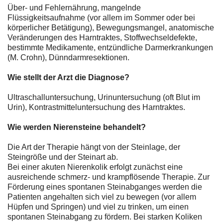
Über- und Fehlernährung, mangelnde
Flüssigkeitsaufnahme (vor allem im Sommer oder bei
körperlicher Betätigung), Bewegungsmangel, anatomische
Veränderungen des Harntraktes, Stoffwechseldefekte,
bestimmte Medikamente, entzündliche Darmerkrankungen
(M. Crohn), Dünndarmresektionen.
Wie stellt der Arzt die Diagnose?
Ultraschalluntersuchung, Urinuntersuchung (oft Blut im
Urin), Kontrastmitteluntersuchung des Harntraktes.
Wie werden Nierensteine behandelt?
Die Art der Therapie hängt von der Steinlage, der
Steingröße und der Steinart ab.
Bei einer akuten Nierenkolik erfolgt zunächst eine
ausreichende schmerz- und krampflösende Therapie. Zur
Förderung eines spontanen Steinabganges werden die
Patienten angehalten sich viel zu bewegen (vor allem
Hüpfen und Springen) und viel zu trinken, um einen
spontanen Steinabgang zu fördern. Bei starken Koliken