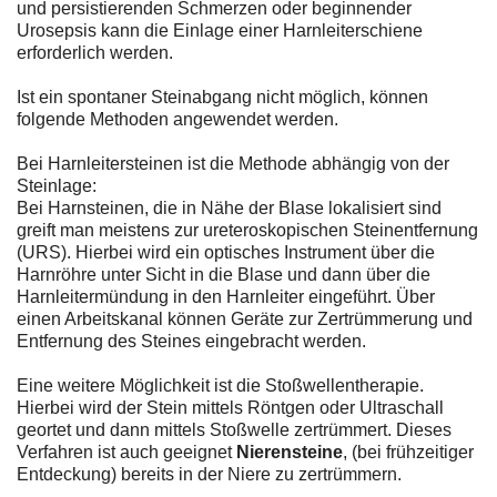
und persistierenden Schmerzen oder beginnender
Urosepsis kann die Einlage einer Harnleiterschiene
erforderlich werden.
Ist ein spontaner Steinabgang nicht möglich, können
folgende Methoden angewendet werden.
Bei Harnleitersteinen ist die Methode abhängig von der
Steinlage:
Bei Harnsteinen, die in Nähe der Blase lokalisiert sind
greift man meistens zur ureteroskopischen Steinentfernung
(URS). Hierbei wird ein optisches Instrument über die
Harnröhre unter Sicht in die Blase und dann über die
Harnleitermündung in den Harnleiter eingeführt. Über
einen Arbeitskanal können Geräte zur Zertrümmerung und
Entfernung des Steines eingebracht werden.
Eine weitere Möglichkeit ist die Stoßwellentherapie.
Hierbei wird der Stein mittels Röntgen oder Ultraschall
geortet und dann mittels Stoßwelle zertrümmert. Dieses
Verfahren ist auch geeignet
Nierensteine
, (bei frühzeitiger
Entdeckung) bereits in der Niere zu zertrümmern.