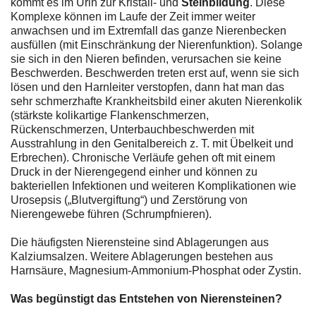
kommt es im Urin zur Kristall- und
Steinbildung
. Diese
Komplexe können im Laufe der Zeit immer weiter
anwachsen und im Extremfall das ganze Nierenbecken
ausfüllen (mit Einschränkung der Nierenfunktion). Solange
sie sich in den Nieren befinden, verursachen sie keine
Beschwerden. Beschwerden treten erst auf, wenn sie sich
lösen und den Harnleiter verstopfen, dann hat man das
sehr schmerzhafte Krankheitsbild einer akuten Nierenkolik
(stärkste kolikartige Flankenschmerzen,
Rückenschmerzen, Unterbauchbeschwerden mit
Ausstrahlung in den Genitalbereich z. T. mit Übelkeit und
Erbrechen). Chronische Verläufe gehen oft mit einem
Druck in der Nierengegend einher und können zu
bakteriellen Infektionen und weiteren Komplikationen wie
Urosepsis („Blutvergiftung“) und Zerstörung von
Nierengewebe führen (Schrumpfnieren).
Die häufigsten Nierensteine sind Ablagerungen aus
Kalziumsalzen. Weitere Ablagerungen bestehen aus
Harnsäure, Magnesium-Ammonium-Phosphat oder Zystin.
Was begünstigt das Entstehen von Nierensteinen?