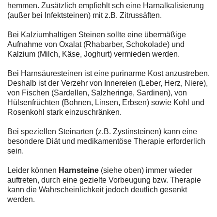
hemmen. Zusätzlich empfiehlt sch eine Harnalkalisierung
(außer bei Infektsteinen) mit z.B. Zitrussäften.
Bei Kalziumhaltigen Steinen sollte eine übermäßige
Aufnahme von Oxalat (Rhabarber, Schokolade) und
Kalzium (Milch, Käse, Joghurt) vermieden werden.
Bei Harnsäuresteinen ist eine purinarme Kost anzustreben.
Deshalb ist der Verzehr von Innereien (Leber, Herz, Niere),
von Fischen (Sardellen, Salzheringe, Sardinen), von
Hülsenfrüchten (Bohnen, Linsen, Erbsen) sowie Kohl und
Rosenkohl stark einzuschränken.
Bei speziellen Steinarten (z.B. Zystinsteinen) kann eine
besondere Diät und medikamentöse Therapie erforderlich
sein.
Leider können
Harnsteine
(siehe oben) immer wieder
auftreten, durch eine gezielte Vorbeugung bzw. Therapie
kann die Wahrscheinlichkeit jedoch deutlich gesenkt
werden.