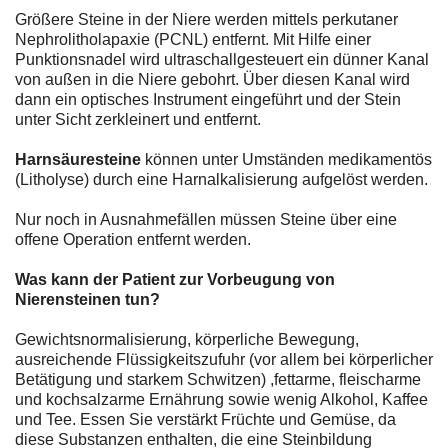
Größere Steine in der Niere werden mittels perkutaner
Nephrolitholapaxie (PCNL) entfernt. Mit Hilfe einer
Punktionsnadel wird ultraschallgesteuert ein dünner Kanal
von außen in die Niere gebohrt. Über diesen Kanal wird
dann ein optisches Instrument eingeführt und der Stein
unter Sicht zerkleinert und entfernt.
Harnsäuresteine
können unter Umständen medikamentös
(Litholyse) durch eine Harnalkalisierung aufgelöst werden.
Nur noch in Ausnahmefällen müssen Steine über eine
offene Operation entfernt werden.
Was kann der Patient zur Vorbeugung von
Nierensteinen tun?
Gewichtsnormalisierung, körperliche Bewegung,
ausreichende Flüssigkeitszufuhr (vor allem bei körperlicher
Betätigung und starkem Schwitzen) ,fettarme, fleischarme
und kochsalzarme Ernährung sowie wenig Alkohol, Kaffee
und Tee. Essen Sie verstärkt Früchte und Gemüse, da
diese Substanzen enthalten, die eine Steinbildung