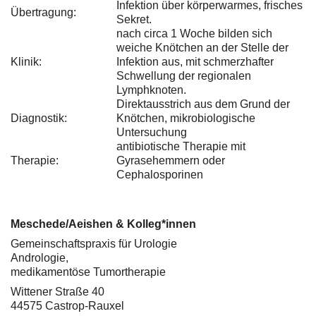
Infektion über körperwarmes, frisches
Übertragung:
Sekret.
nach circa 1 Woche bilden sich
weiche Knötchen an der Stelle der
Klinik:
Infektion aus, mit schmerzhafter
Schwellung der regionalen
Lymphknoten.
Direktausstrich aus dem Grund der
Diagnostik:
Knötchen, mikrobiologische
Untersuchung
antibiotische Therapie mit
Therapie:
Gyrasehemmern oder
Cephalosporinen
Meschede/Aeishen & Kolleg*innen
Gemeinschaftspraxis für Urologie
Andrologie,
medikamentöse Tumortherapie
Wittener Straße 40
44575 Castrop-Rauxel