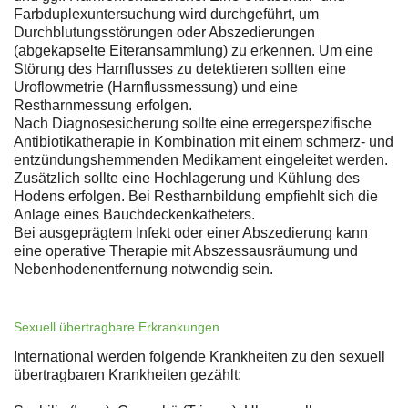
Farbduplexuntersuchung wird durchgeführt, um
Durchblutungsstörungen oder Abszedierungen
(abgekapselte Eiteransammlung) zu erkennen. Um eine
Störung des Harnflusses zu detektieren sollten eine
Uroflowmetrie (Harnflussmessung) und eine
Restharnmessung erfolgen.
Nach Diagnosesicherung sollte eine erregerspezifische
Antibiotikatherapie in Kombination mit einem schmerz- und
entzündungshemmenden Medikament eingeleitet werden.
Zusätzlich sollte eine Hochlagerung und Kühlung des
Hodens erfolgen. Bei Restharnbildung empfiehlt sich die
Anlage eines Bauchdeckenkatheters.
Bei ausgeprägtem Infekt oder einer Abszedierung kann
eine operative Therapie mit Abszessausräumung und
Nebenhodenentfernung notwendig sein.
Sexuell übertragbare Erkrankungen
International werden folgende Krankheiten zu den sexuell
übertragbaren Krankheiten gezählt: