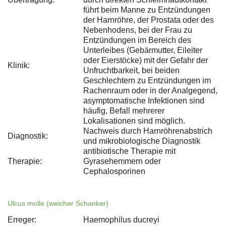
führt beim Manne zu Entzündungen
der Harnröhre, der Prostata oder des
Nebenhodens, bei der Frau zu
Entzündungen im Bereich des
Unterleibes (Gebärmutter, Eileiter
oder Eierstöcke) mit der Gefahr der
Klinik:
Unfruchtbarkeit, bei beiden
Geschlechtern zu Entzündungen im
Rachenraum oder in der Analgegend,
asymptomatische Infektionen sind
häufig, Befall mehrerer
Lokalisationen sind möglich.
Nachweis durch Harnröhrenabstrich
Diagnostik:
und mikrobiologische Diagnostik
antibiotische Therapie mit
Therapie:
Gyrasehemmern oder
Cephalosporinen
Ulcus molle (weicher Schanker)
Erreger:
Haemophilus ducreyi