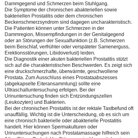
Dammgegend und Schmerzen beim Stuhlgang.
Die Symptome der chronischen abakteriellen sowie
bakteriellen Prostatitis oder dem chronischen
Beckenschmerzsyndrom sind dagegen uncharakteristisch.
Die Patienten können unter Schmerzen in der
Dammregion, Missempfindungen in der Genitalgegend
oder an Störungen der Sexualfunktion (z.B. Schmerzen
beim Beischlaf, verfrühter oder verspäteter Samenerguss,
Erektionsstörungen, Libidoverlust) leiden.
Die Diagnostik einer akuten bakteriellen Prostatitis stützt
sich auf die charakteristischen Beschwerden. Es zeigt sich
eine druckschmerzhafte, überwärmte, geschwollene
Prostata. Zum Ausschluss eines Prostataabszesses
(abgekapselte Eiteransammlung) sollte eine
Ultraschalluntersuchung erfolgen. Bei der
Urinuntersuchung finden sich Entzündungszellen
(Leukozyten) und Bakterien.
Bei der chronischen Prostatitis ist der rektale Tastbefund oft
unauffällig. Wichtig ist die Unterscheidung, ob es sich um
eine chronisch bakterielle oder abakterielle Prostatitis
handelt. Hier können Spermakulturen oder
Urinuntersuchungen nach Prostatamassage hilfreich sein