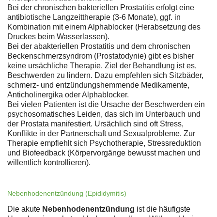
Bei der chronischen bakteriellen Prostatitis erfolgt eine
antibiotische Langzeittherapie (3-6 Monate), ggf. in
Kombination mit einem Alphablocker (Herabsetzung des
Druckes beim Wasserlassen).
Bei der abakteriellen Prostatitis und dem chronischen
Beckenschmerzsyndrom (Prostatodynie) gibt es bisher
keine ursächliche Therapie. Ziel der Behandlung ist es,
Beschwerden zu lindern. Dazu empfehlen sich Sitzbäder,
schmerz- und entzündungshemmende Medikamente,
Anticholinergika oder Alphablocker.
Bei vielen Patienten ist die Ursache der Beschwerden ein
psychosomatisches Leiden, das sich im Unterbauch und
der Prostata manifestiert. Ursächlich sind oft Stress,
Konflikte in der Partnerschaft und Sexualprobleme. Zur
Therapie empfiehlt sich Psychotherapie, Stressreduktion
und Biofeedback (Körpervorgänge bewusst machen und
willentlich kontrollieren).
Nebenhodenentzündung (Epididymitis)
Die akute
Nebenhodenentzündung
ist die häufigste