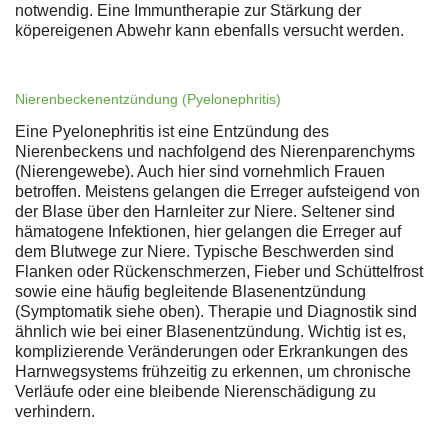
notwendig. Eine Immuntherapie zur Stärkung der
köpereigenen Abwehr kann ebenfalls versucht werden.
Nierenbeckenentzündung (Pyelonephritis)
Eine Pyelonephritis ist eine Entzündung des
Nierenbeckens und nachfolgend des Nierenparenchyms
(Nierengewebe). Auch hier sind vornehmlich Frauen
betroffen. Meistens gelangen die Erreger aufsteigend von
der Blase über den Harnleiter zur Niere. Seltener sind
hämatogene Infektionen, hier gelangen die Erreger auf
dem Blutwege zur Niere. Typische Beschwerden sind
Flanken oder Rückenschmerzen, Fieber und Schüttelfrost
sowie eine häufig begleitende Blasenentzündung
(Symptomatik siehe oben). Therapie und Diagnostik sind
ähnlich wie bei einer Blasenentzündung. Wichtig ist es,
komplizierende Veränderungen oder Erkrankungen des
Harnwegsystems frühzeitig zu erkennen, um chronische
Verläufe oder eine bleibende Nierenschädigung zu
verhindern.