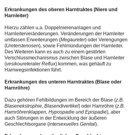
Erkrankungen des oberen Harntraktes (Niere und
Harnleiter)
Hierzu zählen u.a. Doppelnierenanlagen und
Harnleiterveränderungen. Veränderungen der Harnleiter
umfassen Erweiterungen (
Megaureter
) oder Verengungen
(
Ureterstenosen
), sowie Fehlmündungen der Harnleiter.
Des Weiteren kann es auch zu einem gestörten
Verschlussmechanismus zwischen Blase und Harnleiter
(
vesikoureteraler Reflux
) kommen, was gehäuft zu
Harnwegsinfektionen führt.
Erkrankungen des unteren Harntraktes (Blase oder
Harnröhre)
Dazu gehören Fehlbildungen im Bereich der Blase (
z.B.
Blasenekstrophie, Blasendivertikel
) oder Harnröhre (
z.B.
Harnröhrenklappen, Hypospadie und Epispadie
), aber
auch Störungen in der Entwicklung der äußeren
Geschlechtsorgane (
intersexuelles Genital
).