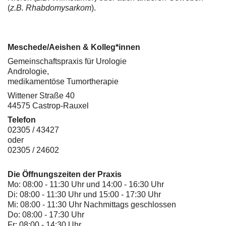
(
z.B. Rhabdomysarkom
).
Meschede/Aeishen & Kolleg*innen
Gemeinschaftspraxis für Urologie
Andrologie,
medikamentöse Tumortherapie
Wittener Straße 40
44575 Castrop-Rauxel
Telefon
02305 / 43427
oder
02305 / 24602
Die Öffnungszeiten der Praxis
Mo: 08:00 - 11:30 Uhr und 14:00 - 16:30 Uhr
Di: 08:00 - 11:30 Uhr und 15:00 - 17:30 Uhr
Mi: 08:00 - 11:30 Uhr Nachmittags geschlossen
Do: 08:00 - 17:30 Uhr
Fr: 08:00 - 14:30 Uhr