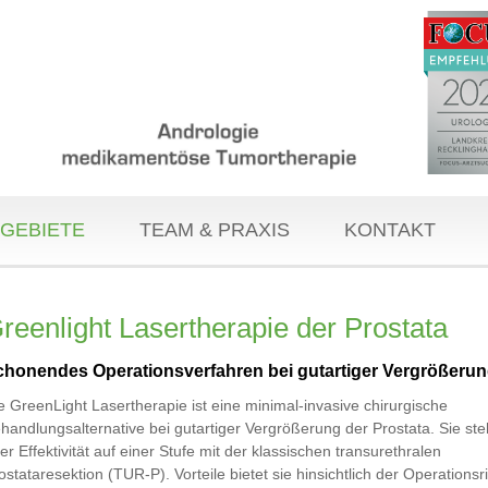
GEBIETE
TEAM & PRAXIS
KONTAKT
reenlight Lasertherapie der Prostata
chonendes Operationsverfahren bei gutartiger Vergrößerun
e GreenLight Lasertherapie ist eine minimal-invasive chirurgische
handlungsalternative bei gutartiger Vergrößerung der Prostata. Sie steh
rer Effektivität auf einer Stufe mit der klassischen transurethralen
ostataresektion (TUR-P). Vorteile bietet sie hinsichtlich der Operationsr