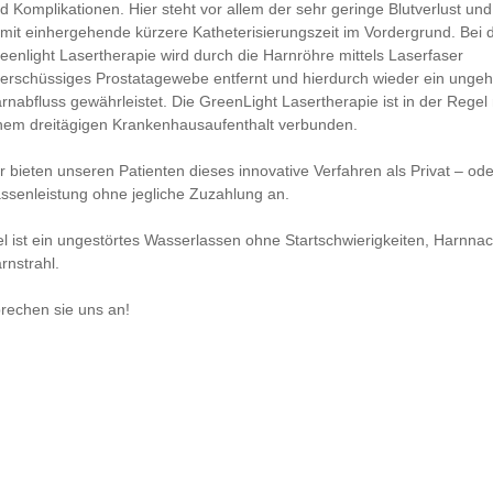
d Komplikationen. Hier steht vor allem der sehr geringe Blutverlust und
mit einhergehende kürzere Katheterisierungszeit im Vordergrund. Bei 
eenlight Lasertherapie wird durch die Harnröhre mittels Laserfaser
erschüssiges Prostatagewebe entfernt und hierdurch wieder ein ungeh
rnabfluss gewährleistet. Die GreenLight Lasertherapie ist in der Regel 
nem dreitägigen Krankenhausaufenthalt verbunden.
r bieten unseren Patienten dieses innovative Verfahren als Privat – ode
ssenleistung ohne jegliche Zuzahlung an.
el ist ein ungestörtes Wasserlassen ohne Startschwierigkeiten, Harnnac
rnstrahl.
rechen sie uns an!