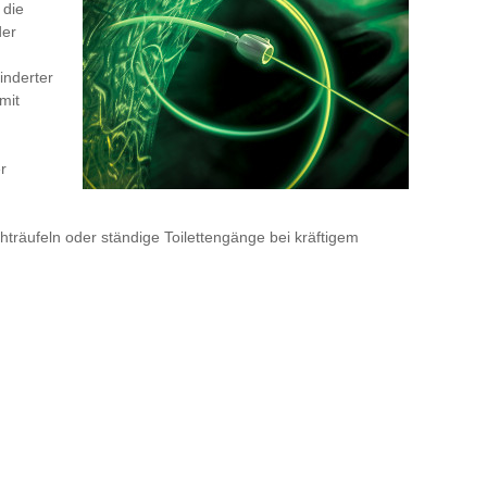
 die
der
inderter
mit
r
hträufeln oder ständige Toilettengänge bei kräftigem