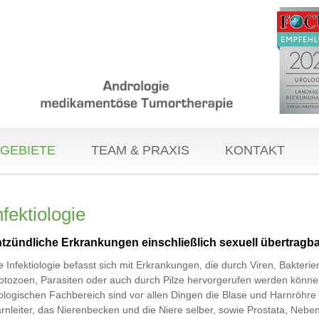
GEBIETE
TEAM & PRAXIS
KONTAKT
nfektiologie
tzündliche Erkrankungen einschließlich sexuell übertragba
e Infektiologie befasst sich mit Erkrankungen, die durch Viren, Bakterie
otozoen, Parasiten oder auch durch Pilze hervorgerufen werden könne
ologischen Fachbereich sind vor allen Dingen die Blase und Harnröhre
rnleiter, das Nierenbecken und die Niere selber, sowie Prostata, Neb