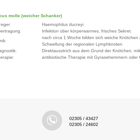
cus molle (weicher Schanker)
reger:
Haemophilus ducreyi
ertragung:
Infektion über körperwarmes, frisches Sekret.
nach circa 1 Woche bilden sich weiche Knötchen a
nik:
Schwellung der regionalen Lymphknoten.
agnostik:
Direktausstrich aus dem Grund der Knötchen, mi
erapie:
antibiotische Therapie mit Gyrasehemmern oder
02305 / 43427
02305 / 24602