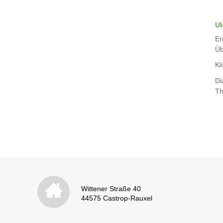
Ul
Er
Üb
Kli
Di
Th
Wittener Straße 40
44575 Castrop-Rauxel