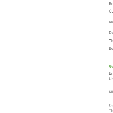
Er
Üb
Kli
Di
Th
Be
Go
Er
Üb
Kli
Di
Th