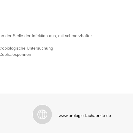
n der Stelle der Infektion aus, mit schmerzhafter
krobiologische Untersuchung
 Cephalosporinen
www.urologie-fachaerzte.de