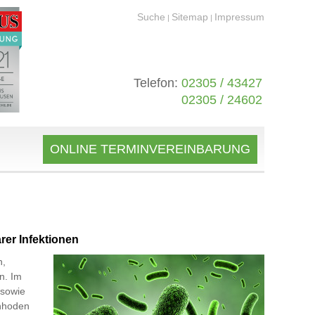
Suche
Sitemap
Impressum
|
|
Telefon:
02305 / 43427
02305 / 24602
ONLINE TERMINVEREINBARUNG
rer Infektionen
n,
n. Im
 sowie
enhoden