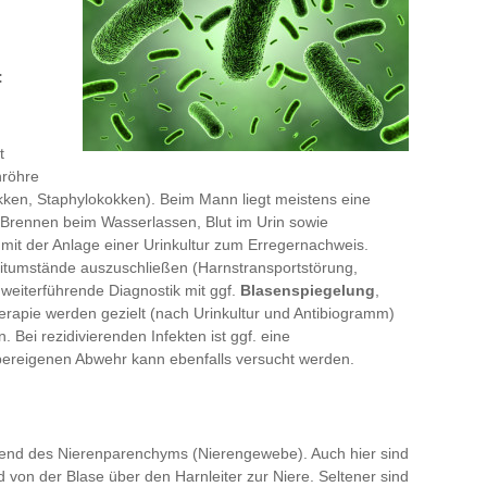
:
t
nröhre
okken, Staphylokokken). Beim Mann liegt meistens eine
Brennen beim Wasserlassen, Blut im Urin sowie
mit der Anlage einer Urinkultur zum Erregernachweis.
leitumstände auszuschließen (Harnstransportstörung,
 weiterführende Diagnostik mit ggf.
Blasenspiegelung
,
apie werden gezielt (nach Urinkultur und Antibiogramm)
. Bei rezidivierenden Infekten ist ggf. eine
pereigenen Abwehr kann ebenfalls versucht werden.
gend des Nierenparenchyms (Nierengewebe). Auch hier sind
 von der Blase über den Harnleiter zur Niere. Seltener sind