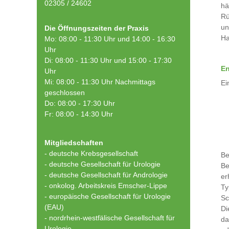
02305 / 24602
hä
Rü
un
Die Öffnungszeiten der Praxis
Ha
Mo: 08:00 - 11:30 Uhr und 14:00 - 16:30
Uhr
Di: 08:00 - 11:30 Uhr und 15:00 - 17:30
En
Uhr
Mi: 08:00 - 11:30 Uhr Nachmittags
Ei
geschlossen
Do: 08:00 - 17:30 Uhr
Fr: 08:00 - 14:30 Uhr
Mitgliedschaften
- deutsche Krebsgesellschaft
Be
-
deutsche Gesellschaft für Urologie
Be
-
deutsche Gesellschaft für Andrologie
er
-
onkolog. Arbeitskreis Emscher-Lippe
Ty
- europäische Gesellschaft für Urologie
Sc
(EAU)
Di
- nordrhein-westfälische Gesellschaft für
da
Urologie