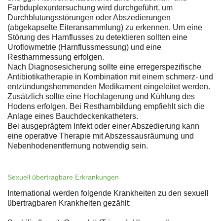
Farbduplexuntersuchung wird durchgeführt, um
Durchblutungsstörungen oder Abszedierungen
(abgekapselte Eiteransammlung) zu erkennen. Um eine
Störung des Harnflusses zu detektieren sollten eine
Uroflowmetrie (Harnflussmessung) und eine
Restharnmessung erfolgen.
Nach Diagnosesicherung sollte eine erregerspezifische
Antibiotikatherapie in Kombination mit einem schmerz- und
entzündungshemmenden Medikament eingeleitet werden.
Zusätzlich sollte eine Hochlagerung und Kühlung des
Hodens erfolgen. Bei Restharnbildung empfiehlt sich die
Anlage eines Bauchdeckenkatheters.
Bei ausgeprägtem Infekt oder einer Abszedierung kann
eine operative Therapie mit Abszessausräumung und
Nebenhodenentfernung notwendig sein.
Sexuell übertragbare Erkrankungen
International werden folgende Krankheiten zu den sexuell
übertragbaren Krankheiten gezählt: