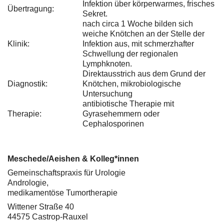
Infektion über körperwarmes, frisches
Übertragung:
Sekret.
nach circa 1 Woche bilden sich
weiche Knötchen an der Stelle der
Klinik:
Infektion aus, mit schmerzhafter
Schwellung der regionalen
Lymphknoten.
Direktausstrich aus dem Grund der
Diagnostik:
Knötchen, mikrobiologische
Untersuchung
antibiotische Therapie mit
Therapie:
Gyrasehemmern oder
Cephalosporinen
Meschede/Aeishen & Kolleg*innen
Gemeinschaftspraxis für Urologie
Andrologie,
medikamentöse Tumortherapie
Wittener Straße 40
44575 Castrop-Rauxel