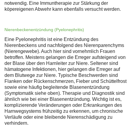
notwendig. Eine Immuntherapie zur Stärkung der
köpereigenen Abwehr kann ebenfalls versucht werden.
Nierenbeckenentzündung (Pyelonephritis)
Eine Pyelonephritis ist eine Entzündung des
Nierenbeckens und nachfolgend des Nierenparenchyms
(Nierengewebe). Auch hier sind vornehmlich Frauen
betroffen. Meistens gelangen die Erreger aufsteigend von
der Blase über den Harnleiter zur Niere. Seltener sind
hämatogene Infektionen, hier gelangen die Erreger auf
dem Blutwege zur Niere. Typische Beschwerden sind
Flanken oder Rückenschmerzen, Fieber und Schüttelfrost
sowie eine häufig begleitende Blasenentzündung
(Symptomatik siehe oben). Therapie und Diagnostik sind
ähnlich wie bei einer Blasenentzündung. Wichtig ist es,
komplizierende Veränderungen oder Erkrankungen des
Harnwegsystems frühzeitig zu erkennen, um chronische
Verläufe oder eine bleibende Nierenschädigung zu
verhindern.