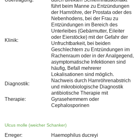
führt beim Manne zu Entzündungen
der Harnröhre, der Prostata oder des
Nebenhodens, bei der Frau zu
Entzündungen im Bereich des
Unterleibes (Gebärmutter, Eileiter
oder Eierstöcke) mit der Gefahr der
Klinik:
Unfruchtbarkeit, bei beiden
Geschlechtern zu Entzündungen im
Rachenraum oder in der Analgegend,
asymptomatische Infektionen sind
häufig, Befall mehrerer
Lokalisationen sind möglich.
Nachweis durch Harnröhrenabstrich
Diagnostik:
und mikrobiologische Diagnostik
antibiotische Therapie mit
Therapie:
Gyrasehemmern oder
Cephalosporinen
Ulcus molle (weicher Schanker)
Erreger:
Haemophilus ducreyi