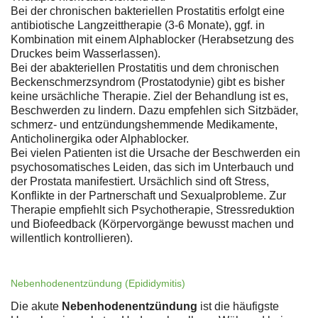
Bei der chronischen bakteriellen Prostatitis erfolgt eine
antibiotische Langzeittherapie (3-6 Monate), ggf. in
Kombination mit einem Alphablocker (Herabsetzung des
Druckes beim Wasserlassen).
Bei der abakteriellen Prostatitis und dem chronischen
Beckenschmerzsyndrom (Prostatodynie) gibt es bisher
keine ursächliche Therapie. Ziel der Behandlung ist es,
Beschwerden zu lindern. Dazu empfehlen sich Sitzbäder,
schmerz- und entzündungshemmende Medikamente,
Anticholinergika oder Alphablocker.
Bei vielen Patienten ist die Ursache der Beschwerden ein
psychosomatisches Leiden, das sich im Unterbauch und
der Prostata manifestiert. Ursächlich sind oft Stress,
Konflikte in der Partnerschaft und Sexualprobleme. Zur
Therapie empfiehlt sich Psychotherapie, Stressreduktion
und Biofeedback (Körpervorgänge bewusst machen und
willentlich kontrollieren).
Nebenhodenentzündung (Epididymitis)
Die akute
Nebenhodenentzündung
ist die häufigste