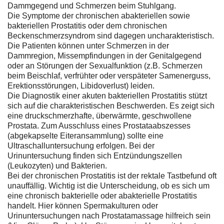
Dammgegend und Schmerzen beim Stuhlgang.
Die Symptome der chronischen abakteriellen sowie
bakteriellen Prostatitis oder dem chronischen
Beckenschmerzsyndrom sind dagegen uncharakteristisch.
Die Patienten können unter Schmerzen in der
Dammregion, Missempfindungen in der Genitalgegend
oder an Störungen der Sexualfunktion (z.B. Schmerzen
beim Beischlaf, verfrühter oder verspäteter Samenerguss,
Erektionsstörungen, Libidoverlust) leiden.
Die Diagnostik einer akuten bakteriellen Prostatitis stützt
sich auf die charakteristischen Beschwerden. Es zeigt sich
eine druckschmerzhafte, überwärmte, geschwollene
Prostata. Zum Ausschluss eines Prostataabszesses
(abgekapselte Eiteransammlung) sollte eine
Ultraschalluntersuchung erfolgen. Bei der
Urinuntersuchung finden sich Entzündungszellen
(Leukozyten) und Bakterien.
Bei der chronischen Prostatitis ist der rektale Tastbefund oft
unauffällig. Wichtig ist die Unterscheidung, ob es sich um
eine chronisch bakterielle oder abakterielle Prostatitis
handelt. Hier können Spermakulturen oder
Urinuntersuchungen nach Prostatamassage hilfreich sein