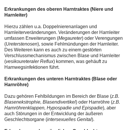
Erkrankungen des oberen Harntraktes (Niere und
Harnleiter)
Hierzu zählen u.a. Doppelnierenanlagen und
Harnleiterveränderungen. Veränderungen der Harnleiter
umfassen Erweiterungen (
Megaureter
) oder Verengungen
(
Ureterstenosen
), sowie Fehlmündungen der Harnleiter.
Des Weiteren kann es auch zu einem gestörten
Verschlussmechanismus zwischen Blase und Harnleiter
(
vesikoureteraler Reflux
) kommen, was gehäuft zu
Harnwegsinfektionen führt.
Erkrankungen des unteren Harntraktes (Blase oder
Harnröhre)
Dazu gehören Fehlbildungen im Bereich der Blase (
z.B.
Blasenekstrophie, Blasendivertikel
) oder Harnröhre (
z.B.
Harnröhrenklappen, Hypospadie und Epispadie
), aber
auch Störungen in der Entwicklung der äußeren
Geschlechtsorgane (
intersexuelles Genital
).