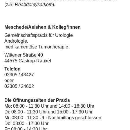
(
z.B. Rhabdomysarkom
).
Meschede/Aeishen & Kolleg*innen
Gemeinschaftspraxis für Urologie
Andrologie,
medikamentöse Tumortherapie
Wittener Straße 40
44575 Castrop-Rauxel
Telefon
02305 / 43427
oder
02305 / 24602
Die Öffnungszeiten der Praxis
Mo: 08:00 - 11:30 Uhr und 14:00 - 16:30 Uhr
Di: 08:00 - 11:30 Uhr und 15:00 - 17:30 Uhr
Mi: 08:00 - 11:30 Uhr Nachmittags geschlossen
Do: 08:00 - 17:30 Uhr
Fr: 08:00 - 14:30 Uhr