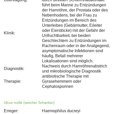
führt beim Manne zu Entzündungen
der Harnröhre, der Prostata oder des
Nebenhodens, bei der Frau zu
Entzündungen im Bereich des
Unterleibes (Gebärmutter, Eileiter
oder Eierstöcke) mit der Gefahr der
Klinik:
Unfruchtbarkeit, bei beiden
Geschlechtern zu Entzündungen im
Rachenraum oder in der Analgegend,
asymptomatische Infektionen sind
häufig, Befall mehrerer
Lokalisationen sind möglich.
Nachweis durch Harnröhrenabstrich
Diagnostik:
und mikrobiologische Diagnostik
antibiotische Therapie mit
Therapie:
Gyrasehemmern oder
Cephalosporinen
Ulcus molle (weicher Schanker)
Erreger:
Haemophilus ducreyi