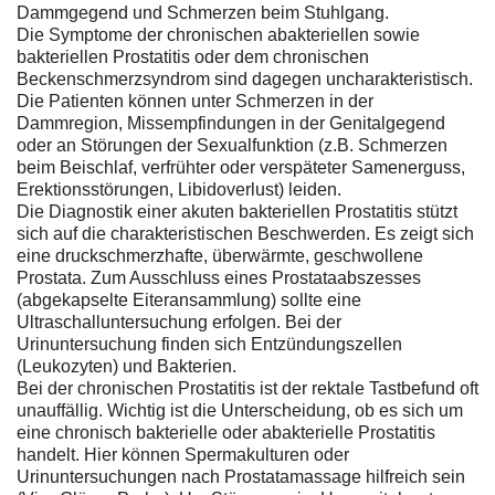
Dammgegend und Schmerzen beim Stuhlgang.
Die Symptome der chronischen abakteriellen sowie
bakteriellen Prostatitis oder dem chronischen
Beckenschmerzsyndrom sind dagegen uncharakteristisch.
Die Patienten können unter Schmerzen in der
Dammregion, Missempfindungen in der Genitalgegend
oder an Störungen der Sexualfunktion (z.B. Schmerzen
beim Beischlaf, verfrühter oder verspäteter Samenerguss,
Erektionsstörungen, Libidoverlust) leiden.
Die Diagnostik einer akuten bakteriellen Prostatitis stützt
sich auf die charakteristischen Beschwerden. Es zeigt sich
eine druckschmerzhafte, überwärmte, geschwollene
Prostata. Zum Ausschluss eines Prostataabszesses
(abgekapselte Eiteransammlung) sollte eine
Ultraschalluntersuchung erfolgen. Bei der
Urinuntersuchung finden sich Entzündungszellen
(Leukozyten) und Bakterien.
Bei der chronischen Prostatitis ist der rektale Tastbefund oft
unauffällig. Wichtig ist die Unterscheidung, ob es sich um
eine chronisch bakterielle oder abakterielle Prostatitis
handelt. Hier können Spermakulturen oder
Urinuntersuchungen nach Prostatamassage hilfreich sein