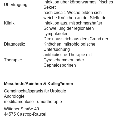
Infektion über körperwarmes, frisches
Übertragung:
Sekret.
nach circa 1 Woche bilden sich
weiche Knötchen an der Stelle der
Klinik:
Infektion aus, mit schmerzhafter
Schwellung der regionalen
Lymphknoten.
Direktausstrich aus dem Grund der
Diagnostik:
Knötchen, mikrobiologische
Untersuchung
antibiotische Therapie mit
Therapie:
Gyrasehemmern oder
Cephalosporinen
Meschede/Aeishen & Kolleg*innen
Gemeinschaftspraxis für Urologie
Andrologie,
medikamentöse Tumortherapie
Wittener Straße 40
44575 Castrop-Rauxel