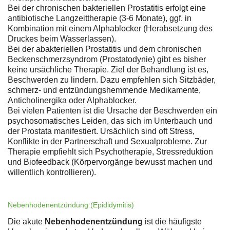
Bei der chronischen bakteriellen Prostatitis erfolgt eine
antibiotische Langzeittherapie (3-6 Monate), ggf. in
Kombination mit einem Alphablocker (Herabsetzung des
Druckes beim Wasserlassen).
Bei der abakteriellen Prostatitis und dem chronischen
Beckenschmerzsyndrom (Prostatodynie) gibt es bisher
keine ursächliche Therapie. Ziel der Behandlung ist es,
Beschwerden zu lindern. Dazu empfehlen sich Sitzbäder,
schmerz- und entzündungshemmende Medikamente,
Anticholinergika oder Alphablocker.
Bei vielen Patienten ist die Ursache der Beschwerden ein
psychosomatisches Leiden, das sich im Unterbauch und
der Prostata manifestiert. Ursächlich sind oft Stress,
Konflikte in der Partnerschaft und Sexualprobleme. Zur
Therapie empfiehlt sich Psychotherapie, Stressreduktion
und Biofeedback (Körpervorgänge bewusst machen und
willentlich kontrollieren).
Nebenhodenentzündung (Epididymitis)
Die akute
Nebenhodenentzündung
ist die häufigste