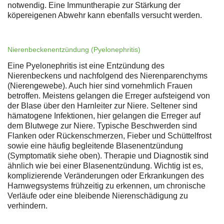
notwendig. Eine Immuntherapie zur Stärkung der
köpereigenen Abwehr kann ebenfalls versucht werden.
Nierenbeckenentzündung (Pyelonephritis)
Eine Pyelonephritis ist eine Entzündung des
Nierenbeckens und nachfolgend des Nierenparenchyms
(Nierengewebe). Auch hier sind vornehmlich Frauen
betroffen. Meistens gelangen die Erreger aufsteigend von
der Blase über den Harnleiter zur Niere. Seltener sind
hämatogene Infektionen, hier gelangen die Erreger auf
dem Blutwege zur Niere. Typische Beschwerden sind
Flanken oder Rückenschmerzen, Fieber und Schüttelfrost
sowie eine häufig begleitende Blasenentzündung
(Symptomatik siehe oben). Therapie und Diagnostik sind
ähnlich wie bei einer Blasenentzündung. Wichtig ist es,
komplizierende Veränderungen oder Erkrankungen des
Harnwegsystems frühzeitig zu erkennen, um chronische
Verläufe oder eine bleibende Nierenschädigung zu
verhindern.