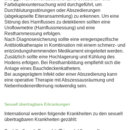
Farbduplexuntersuchung wird durchgeführt, um
Durchblutungsstörungen oder Abszedierungen
(abgekapselte Eiteransammlung) zu erkennen. Um eine
Störung des Harnflusses zu detektieren sollten eine
Uroflowmetrie (Harnflussmessung) und eine
Restharnmessung erfolgen.
Nach Diagnosesicherung sollte eine erregerspezifische
Antibiotikatherapie in Kombination mit einem schmerz- und
entzündungshemmenden Medikament eingeleitet werden.
Zusätzlich sollte eine Hochlagerung und Kühlung des
Hodens erfolgen. Bei Restharnbildung empfiehlt sich die
Anlage eines Bauchdeckenkatheters.
Bei ausgeprägtem Infekt oder einer Abszedierung kann
eine operative Therapie mit Abszessausräumung und
Nebenhodenentfernung notwendig sein.
Sexuell übertragbare Erkrankungen
International werden folgende Krankheiten zu den sexuell
übertragbaren Krankheiten gezählt: