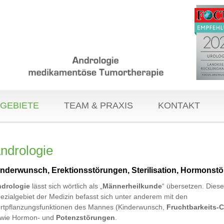
GEBIETE
TEAM & PRAXIS
KONTAKT
ndrologie
inderwunsch, Erektionsstörungen, Sterilisation, Hormonst
drologie
lässt sich wörtlich als „
Männerheilkunde
“ übersetzen. Dies
ezialgebiet der Medizin befasst sich unter anderem mit den
rtpflanzungsfunktionen des Mannes (Kinderwunsch,
Fruchtbarkeits-
wie Hormon- und
Potenzstörungen
.