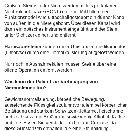
Größere Steine in der Niere werden mittels perkutaner
Nephrolitholapaxie (PCNL) entfernt. Mit Hilfe einer
Punktionsnadel wird ultraschallgesteuert ein dünner Kanal
von außen in die Niere gebohrt. Über diesen Kanal wird
dann ein optisches Instrument eingeführt und der Stein
unter Sicht zerkleinert und entfernt.
Harnsäuresteine
können unter Umständen medikamentös
(Litholyse) durch eine Harnalkalisierung aufgelöst werden.
Nur noch in Ausnahmefällen müssen Steine über eine
offene Operation entfernt werden.
Was kann der Patient zur Vorbeugung von
Nierensteinen tun?
Gewichtsnormalisierung, körperliche Bewegung,
ausreichende Flüssigkeitszufuhr (vor allem bei körperlicher
Betätigung und starkem Schwitzen) ,fettarme, fleischarme
und kochsalzarme Ernährung sowie wenig Alkohol, Kaffee
und Tee. Essen Sie verstärkt Früchte und Gemüse, da
diese Substanzen enthalten, die eine Steinbildung