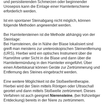
und persistierenden Schmerzen oder beginnender
Urosepsis kann die Einlage einer Harnleiterschiene
erforderlich werden.
Ist ein spontaner Steinabgang nicht möglich, können
folgende Methoden angewendet werden.
Bei Harnleitersteinen ist die Methode abhängig von der
Steinlage:
Bei Harnsteinen, die in Nähe der Blase lokalisiert sind
greift man meistens zur ureteroskopischen Steinentfernung
(URS). Hierbei wird ein optisches Instrument über die
Harnröhre unter Sicht in die Blase und dann über die
Harnleitermündung in den Harnleiter eingeführt. Über
einen Arbeitskanal können Geräte zur Zertrümmerung und
Entfernung des Steines eingebracht werden.
Eine weitere Möglichkeit ist die Stoßwellentherapie.
Hierbei wird der Stein mittels Röntgen oder Ultraschall
geortet und dann mittels Stoßwelle zertrümmert. Dieses
Verfahren ist auch geeignet
Nierensteine
, (bei frühzeitiger
Entdeckung) bereits in der Niere zu zertrümmern.