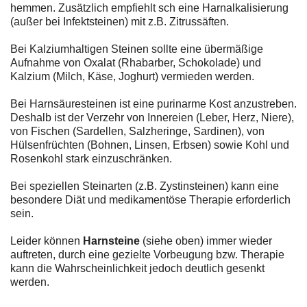
hemmen. Zusätzlich empfiehlt sch eine Harnalkalisierung
(außer bei Infektsteinen) mit z.B. Zitrussäften.
Bei Kalziumhaltigen Steinen sollte eine übermäßige
Aufnahme von Oxalat (Rhabarber, Schokolade) und
Kalzium (Milch, Käse, Joghurt) vermieden werden.
Bei Harnsäuresteinen ist eine purinarme Kost anzustreben.
Deshalb ist der Verzehr von Innereien (Leber, Herz, Niere),
von Fischen (Sardellen, Salzheringe, Sardinen), von
Hülsenfrüchten (Bohnen, Linsen, Erbsen) sowie Kohl und
Rosenkohl stark einzuschränken.
Bei speziellen Steinarten (z.B. Zystinsteinen) kann eine
besondere Diät und medikamentöse Therapie erforderlich
sein.
Leider können
Harnsteine
(siehe oben) immer wieder
auftreten, durch eine gezielte Vorbeugung bzw. Therapie
kann die Wahrscheinlichkeit jedoch deutlich gesenkt
werden.