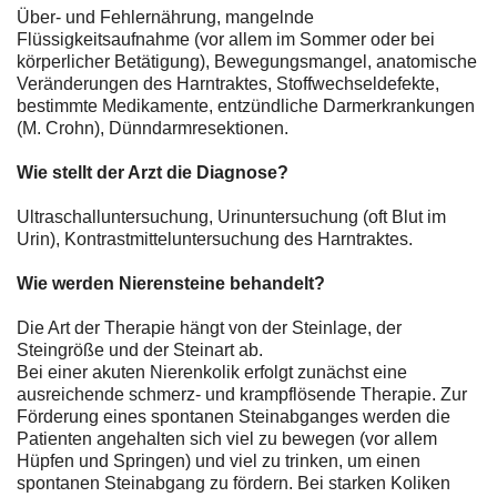
Über- und Fehlernährung, mangelnde
Flüssigkeitsaufnahme (vor allem im Sommer oder bei
körperlicher Betätigung), Bewegungsmangel, anatomische
Veränderungen des Harntraktes, Stoffwechseldefekte,
bestimmte Medikamente, entzündliche Darmerkrankungen
(M. Crohn), Dünndarmresektionen.
Wie stellt der Arzt die Diagnose?
Ultraschalluntersuchung, Urinuntersuchung (oft Blut im
Urin), Kontrastmitteluntersuchung des Harntraktes.
Wie werden Nierensteine behandelt?
Die Art der Therapie hängt von der Steinlage, der
Steingröße und der Steinart ab.
Bei einer akuten Nierenkolik erfolgt zunächst eine
ausreichende schmerz- und krampflösende Therapie. Zur
Förderung eines spontanen Steinabganges werden die
Patienten angehalten sich viel zu bewegen (vor allem
Hüpfen und Springen) und viel zu trinken, um einen
spontanen Steinabgang zu fördern. Bei starken Koliken