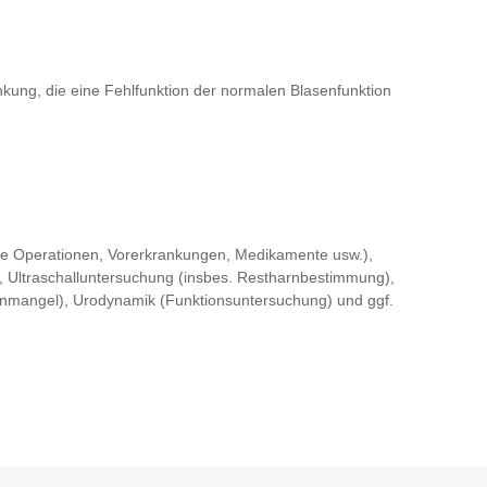
kung, die eine Fehlfunktion der normalen Blasenfunktion
 Operationen, Vorerkrankungen, Medikamente usw.),
 Ultraschalluntersuchung (insbes. Restharnbestimmung),
genmangel), Urodynamik (Funktionsuntersuchung) und ggf.