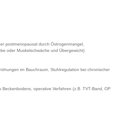
der postmenopausal durch Östrogenmangel,
webe oder Muskelschwäche und Übergewicht)
öhungen im Bauchraum, Stuhlregulation bei chronischer
s Beckenbodens, operative Verfahren (z.B. TVT-Band, OP