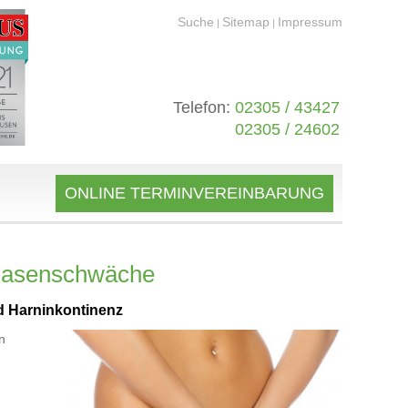
Suche
Sitemap
Impressum
|
|
Telefon:
02305 / 43427
02305 / 24602
ONLINE TERMINVEREINBARUNG
Blasenschwäche
d Harninkontinenz
n