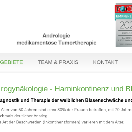
GEBIETE
TEAM & PRAXIS
KONTAKT
rogynäkologie - Harninkontinenz und 
iagnostik und Therapie der weiblichen Blasenschwäche un
 Alter von 50 Jahren sind circa 30% der Frauen betroffen, mit 70 Jahre
chmals deutlicher Anstieg.
e Art der Beschwerden (Inkontinenzformen) variieren mit dem Alter.