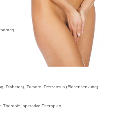
rndrang
ng, Diabetes), Tumore, Deszensus (Blasensenkung)
se Therapie, operative Therapien