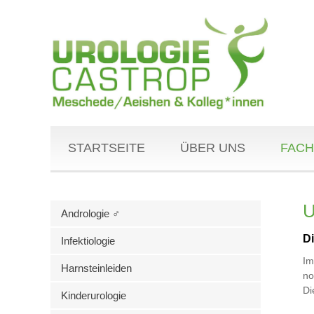
STARTSEITE
ÜBER UNS
FACH
U
Andrologie ♂
D
Infektiologie
Im
Harnsteinleiden
no
Di
Kinderurologie