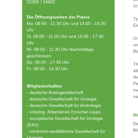
02305 / 24602
Ur
Die Öffnungszeiten der Praxis
Ty
Mo: 08:00 - 11:30 Uhr und 14:00 - 16:30
Ei
Uhr
Di: 08:00 - 11:30 Uhr und 15:00 - 17:30
Ur
Uhr
un
Mi: 08:00 - 11:30 Uhr Nachmittags
Bl
geschlossen
Do: 08:00 - 17:30 Uhr
Th
Fr: 08:00 - 14:30 Uhr
al
Ve
Pe
Mitgliedschaften
me
- deutsche Krebsgesellschaft
na
-
deutsche Gesellschaft für Urologie
-
deutsche Gesellschaft für Andrologie
-
onkolog. Arbeitskreis Emscher-Lippe
Mi
- europäische Gesellschaft für Urologie
De
(EAU)
Mi
- nordrhein-westfälische Gesellschaft für
Urologie