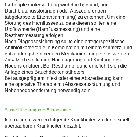
Farbduplexuntersuchung wird durchgeführt, um
Durchblutungsstörungen oder Abszedierungen
(abgekapselte Eiteransammlung) zu erkennen. Um eine
Störung des Harnflusses zu detektieren sollten eine
Uroflowmetrie (Harnflussmessung) und eine
Restharnmessung erfolgen.
Nach Diagnosesicherung sollte eine erregerspezifische
Antibiotikatherapie in Kombination mit einem schmerz- und
entzündungshemmenden Medikament eingeleitet werden.
Zusätzlich sollte eine Hochlagerung und Kühlung des
Hodens erfolgen. Bei Restharnbildung empfiehlt sich die
Anlage eines Bauchdeckenkatheters.
Bei ausgeprägtem Infekt oder einer Abszedierung kann
eine operative Therapie mit Abszessausräumung und
Nebenhodenentfernung notwendig sein.
Sexuell übertragbare Erkrankungen
International werden folgende Krankheiten zu den sexuell
übertragbaren Krankheiten gezählt: