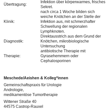
Infektion über körperwarmes, frisches
Übertragung:
Sekret.
nach circa 1 Woche bilden sich
weiche Knötchen an der Stelle der
Klinik:
Infektion aus, mit schmerzhafter
Schwellung der regionalen
Lymphknoten.
Direktausstrich aus dem Grund der
Diagnostik:
Knötchen, mikrobiologische
Untersuchung
antibiotische Therapie mit
Therapie:
Gyrasehemmern oder
Cephalosporinen
Meschede/Aeishen & Kolleg*innen
Gemeinschaftspraxis für Urologie
Andrologie,
medikamentöse Tumortherapie
Wittener Straße 40
44575 Castrop-Rauxel