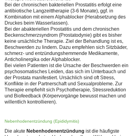
Bei der chronischen bakteriellen Prostatitis erfolgt eine
antibiotische Langzeittherapie (3-6 Monate), ggf. in
Kombination mit einem Alphablocker (Herabsetzung des
Druckes beim Wasserlassen).
Bei der abakteriellen Prostatitis und dem chronischen
Beckenschmerzsyndrom (Prostatodynie) gibt es bisher
keine ursächliche Therapie. Ziel der Behandlung ist es,
Beschwerden zu lindern. Dazu empfehlen sich Sitzbäder,
schmerz- und entzündungshemmende Medikamente,
Anticholinergika oder Alphablocker.
Bei vielen Patienten ist die Ursache der Beschwerden ein
psychosomatisches Leiden, das sich im Unterbauch und
der Prostata manifestiert. Ursächlich sind oft Stress,
Konflikte in der Partnerschaft und Sexualprobleme. Zur
Therapie empfiehlt sich Psychotherapie, Stressreduktion
und Biofeedback (Körpervorgänge bewusst machen und
willentlich kontrollieren).
Nebenhodenentzündung (Epididymitis)
Die akute
Nebenhodenentzündung
ist die häufigste