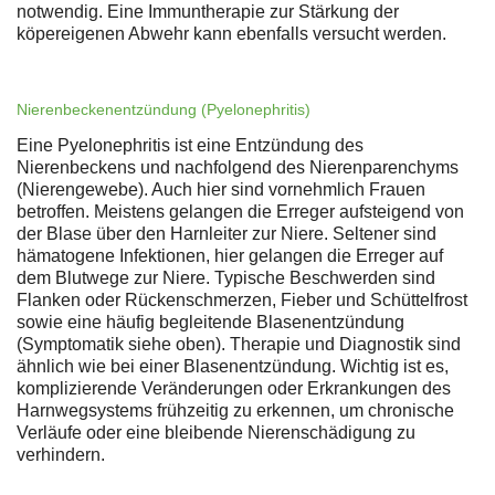
notwendig. Eine Immuntherapie zur Stärkung der
köpereigenen Abwehr kann ebenfalls versucht werden.
Nierenbeckenentzündung (Pyelonephritis)
Eine Pyelonephritis ist eine Entzündung des
Nierenbeckens und nachfolgend des Nierenparenchyms
(Nierengewebe). Auch hier sind vornehmlich Frauen
betroffen. Meistens gelangen die Erreger aufsteigend von
der Blase über den Harnleiter zur Niere. Seltener sind
hämatogene Infektionen, hier gelangen die Erreger auf
dem Blutwege zur Niere. Typische Beschwerden sind
Flanken oder Rückenschmerzen, Fieber und Schüttelfrost
sowie eine häufig begleitende Blasenentzündung
(Symptomatik siehe oben). Therapie und Diagnostik sind
ähnlich wie bei einer Blasenentzündung. Wichtig ist es,
komplizierende Veränderungen oder Erkrankungen des
Harnwegsystems frühzeitig zu erkennen, um chronische
Verläufe oder eine bleibende Nierenschädigung zu
verhindern.