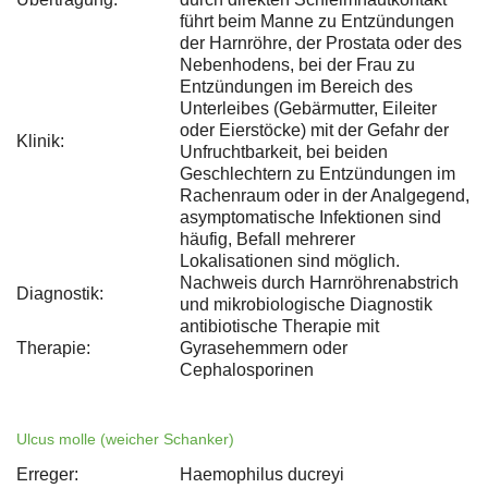
führt beim Manne zu Entzündungen
der Harnröhre, der Prostata oder des
Nebenhodens, bei der Frau zu
Entzündungen im Bereich des
Unterleibes (Gebärmutter, Eileiter
oder Eierstöcke) mit der Gefahr der
Klinik:
Unfruchtbarkeit, bei beiden
Geschlechtern zu Entzündungen im
Rachenraum oder in der Analgegend,
asymptomatische Infektionen sind
häufig, Befall mehrerer
Lokalisationen sind möglich.
Nachweis durch Harnröhrenabstrich
Diagnostik:
und mikrobiologische Diagnostik
antibiotische Therapie mit
Therapie:
Gyrasehemmern oder
Cephalosporinen
Ulcus molle (weicher Schanker)
Erreger:
Haemophilus ducreyi