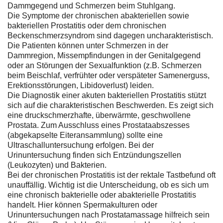
Dammgegend und Schmerzen beim Stuhlgang.
Die Symptome der chronischen abakteriellen sowie
bakteriellen Prostatitis oder dem chronischen
Beckenschmerzsyndrom sind dagegen uncharakteristisch.
Die Patienten können unter Schmerzen in der
Dammregion, Missempfindungen in der Genitalgegend
oder an Störungen der Sexualfunktion (z.B. Schmerzen
beim Beischlaf, verfrühter oder verspäteter Samenerguss,
Erektionsstörungen, Libidoverlust) leiden.
Die Diagnostik einer akuten bakteriellen Prostatitis stützt
sich auf die charakteristischen Beschwerden. Es zeigt sich
eine druckschmerzhafte, überwärmte, geschwollene
Prostata. Zum Ausschluss eines Prostataabszesses
(abgekapselte Eiteransammlung) sollte eine
Ultraschalluntersuchung erfolgen. Bei der
Urinuntersuchung finden sich Entzündungszellen
(Leukozyten) und Bakterien.
Bei der chronischen Prostatitis ist der rektale Tastbefund oft
unauffällig. Wichtig ist die Unterscheidung, ob es sich um
eine chronisch bakterielle oder abakterielle Prostatitis
handelt. Hier können Spermakulturen oder
Urinuntersuchungen nach Prostatamassage hilfreich sein