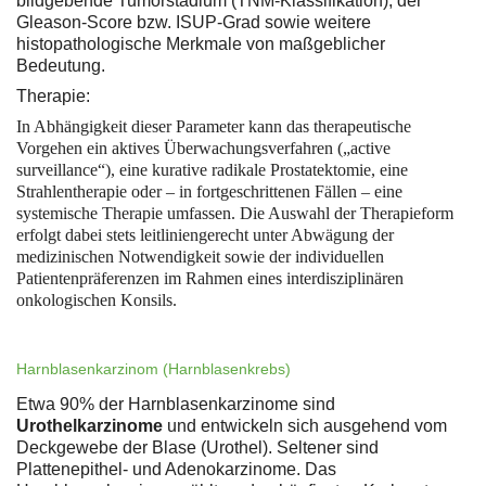
bildgebende Tumorstadium (TNM-Klassifikation), der
Gleason-Score bzw. ISUP-Grad sowie weitere
histopathologische Merkmale von maßgeblicher
Bedeutung.
Therapie:
In Abhängigkeit dieser Parameter kann das therapeutische
Vorgehen ein aktives Überwachungsverfahren („active
surveillance“), eine kurative radikale Prostatektomie, eine
Strahlentherapie oder – in fortgeschrittenen Fällen – eine
systemische Therapie umfassen. Die Auswahl der Therapieform
erfolgt dabei stets leitliniengerecht unter Abwägung der
medizinischen Notwendigkeit sowie der individuellen
Patientenpräferenzen im Rahmen eines interdisziplinären
onkologischen Konsils.
Harnblasenkarzinom (Harnblasenkrebs)
Etwa 90% der Harnblasenkarzinome sind
Urothelkarzinome
und entwickeln sich ausgehend vom
Deckgewebe der Blase (Urothel). Seltener sind
Plattenepithel- und Adenokarzinome. Das