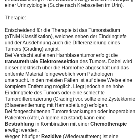
einer Urinzytologie (Suche nach Krebszellen im Urin).
Therapie:
Entscheidend für die Therapie ist das Tumorstadium
(pTNM Klassifikation), welches neben der Eindringtiefe
und der Ausdehnung auch die Differenzierung eines
Tumors (Grading) angibt.
Bei Verdacht auf einen Harnblasentumor erfolgt die
transurethrale Elektroresektion
des Tumors. Dabei wird
dieser elektrisch über die Harnröhre abgeschält und das
entfernte Material feingeweblich vom Pathologen
untersucht. In den meisten Fällen ist auf diese Weise eine
komplette Entfernung möglich. Liegt jedoch eine hohe
Eindringtiefe des Tumors oder eine schlechte
Tumordifferenzierung (Grading) vor, sollte eine Zystektomie
(Blasenentfernung mit Harnableitung) erfolgen.
Bei fortgeschrittenen Tumorerkrankungen oder inoperablen
Patienten (Alter, Allgemeinzustand) kann eine
Bestrahlung
in Kombination mit einer
Chemotherapie
erwägt werden.
Wegen häufiger
Rezidive
(Wiederauftreten) ist eine