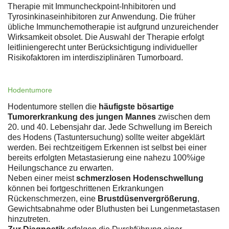
Therapie mit Immuncheckpoint-Inhibitoren und
Tyrosinkinaseinhibitoren zur Anwendung. Die früher
übliche Immunchemotherapie ist aufgrund unzureichender
Wirksamkeit obsolet. Die Auswahl der Therapie erfolgt
leitliniengerecht unter Berücksichtigung individueller
Risikofaktoren im interdisziplinären Tumorboard.
Hodentumore
Hodentumore stellen die
häufigste bösartige
Tumorerkrankung des jungen Mannes
zwischen dem
20. und 40. Lebensjahr dar. Jede Schwellung im Bereich
des Hodens (Tastuntersuchung) sollte weiter abgeklärt
werden. Bei rechtzeitigem Erkennen ist selbst bei einer
bereits erfolgten Metastasierung eine nahezu 100%ige
Heilungschance zu erwarten.
Neben einer meist
schmerzlosen Hodenschwellung
können bei fortgeschrittenen Erkrankungen
Rückenschmerzen, eine
Brustdüsenvergrößerung
,
Gewichtsabnahme oder Bluthusten bei Lungenmetastasen
hinzutreten.