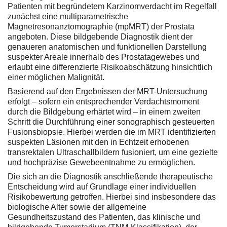
Patienten mit begründetem Karzinomverdacht im Regelfall
zunächst eine multiparametrische
Magnetresonanztomographie (mpMRT) der Prostata
angeboten. Diese bildgebende Diagnostik dient der
genaueren anatomischen und funktionellen Darstellung
suspekter Areale innerhalb des Prostatagewebes und
erlaubt eine differenzierte Risikoabschätzung hinsichtlich
einer möglichen Malignität.
Basierend auf den Ergebnissen der MRT-Untersuchung
erfolgt – sofern ein entsprechender Verdachtsmoment
durch die Bildgebung erhärtet wird – in einem zweiten
Schritt die Durchführung einer sonographisch gesteuerten
Fusionsbiopsie. Hierbei werden die im MRT identifizierten
suspekten Läsionen mit den in Echtzeit erhobenen
transrektalen Ultraschallbildern fusioniert, um eine gezielte
und hochpräzise Gewebeentnahme zu ermöglichen.
Die sich an die Diagnostik anschließende therapeutische
Entscheidung wird auf Grundlage einer individuellen
Risikobewertung getroffen. Hierbei sind insbesondere das
biologische Alter sowie der allgemeine
Gesundheitszustand des Patienten, das klinische und