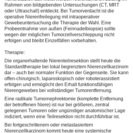
Rahmen von bildgebenden Untersuchungen (CT, MRT
oder Ultraschall) entdeckt. Bei Tumorverdacht ist die
operative Nierenfreilegung mit intraoperativer
Gewebeuntersuchung die Therapie der Wahl. Eine
Probeentnahme von außen (Feinnadelbiopsie) sollte
wegen der möglichen Tumorzellverschleppung nicht
erfolgen und bleibt Einzelfällen vorbehalten.
Therapie:
Die organerhaltende Nierenteilresektion stellt heute die
Standardtherapie bei lokal begrenztem Nierenzellkarzinom
dar – auch bei normaler Funktion der Gegenseite. Sie kann
offen-chirurgisch, laparoskopisch oder roboterassistiert
erfolgen und ermöglicht den Erhalt funktionsfähigen
Nierengewebes bei vollständiger Tumorentfernung.
Eine radikale Tumornephrektomie (komplette Entfernung
der betroffenen Niere) ist nur bei größeren, zentral
gelegenen Tumoren oder ungünstiger anatomischer Lage
indiziert, wenn eine Teilresektion nicht durchführbar ist.
Bei fortgeschrittenem oder metastasiertem
Nierenzellkarzinom kommt heute eine systemische