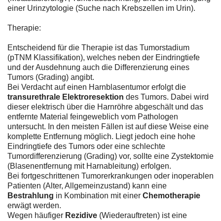
einer Urinzytologie (Suche nach Krebszellen im Urin).
Therapie:
Entscheidend für die Therapie ist das Tumorstadium
(pTNM Klassifikation), welches neben der Eindringtiefe
und der Ausdehnung auch die Differenzierung eines
Tumors (Grading) angibt.
Bei Verdacht auf einen Harnblasentumor erfolgt die
transurethrale Elektroresektion
des Tumors. Dabei wird
dieser elektrisch über die Harnröhre abgeschält und das
entfernte Material feingeweblich vom Pathologen
untersucht. In den meisten Fällen ist auf diese Weise eine
komplette Entfernung möglich. Liegt jedoch eine hohe
Eindringtiefe des Tumors oder eine schlechte
Tumordifferenzierung (Grading) vor, sollte eine Zystektomie
(Blasenentfernung mit Harnableitung) erfolgen.
Bei fortgeschrittenen Tumorerkrankungen oder inoperablen
Patienten (Alter, Allgemeinzustand) kann eine
Bestrahlung
in Kombination mit einer
Chemotherapie
erwägt werden.
Wegen häufiger
Rezidive
(Wiederauftreten) ist eine