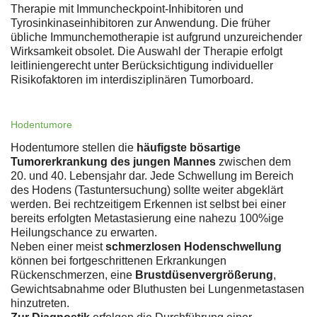
Therapie mit Immuncheckpoint-Inhibitoren und
Tyrosinkinaseinhibitoren zur Anwendung. Die früher
übliche Immunchemotherapie ist aufgrund unzureichender
Wirksamkeit obsolet. Die Auswahl der Therapie erfolgt
leitliniengerecht unter Berücksichtigung individueller
Risikofaktoren im interdisziplinären Tumorboard.
Hodentumore
Hodentumore stellen die
häufigste bösartige
Tumorerkrankung des jungen Mannes
zwischen dem
20. und 40. Lebensjahr dar. Jede Schwellung im Bereich
des Hodens (Tastuntersuchung) sollte weiter abgeklärt
werden. Bei rechtzeitigem Erkennen ist selbst bei einer
bereits erfolgten Metastasierung eine nahezu 100%ige
Heilungschance zu erwarten.
Neben einer meist
schmerzlosen Hodenschwellung
können bei fortgeschrittenen Erkrankungen
Rückenschmerzen, eine
Brustdüsenvergrößerung
,
Gewichtsabnahme oder Bluthusten bei Lungenmetastasen
hinzutreten.