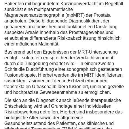
Patienten mit begründetem Karzinomverdacht im Regelfall
zunächst eine multiparametrische
Magnetresonanztomographie (mpMRT) der Prostata
angeboten. Diese bildgebende Diagnostik dient der
genaueren anatomischen und funktionellen Darstellung
suspekter Areale innerhalb des Prostatagewebes und
erlaubt eine differenzierte Risikoabschätzung hinsichtlich
einer möglichen Malignität.
Basierend auf den Ergebnissen der MRT-Untersuchung
erfolgt – sofern ein entsprechender Verdachtsmoment
durch die Bildgebung erhärtet wird – in einem zweiten
Schritt die Durchführung einer sonographisch gesteuerten
Fusionsbiopsie. Hierbei werden die im MRT identifizierten
suspekten Läsionen mit den in Echtzeit erhobenen
transrektalen Ultraschallbildern fusioniert, um eine gezielte
und hochpräzise Gewebeentnahme zu ermöglichen.
Die sich an die Diagnostik anschließende therapeutische
Entscheidung wird auf Grundlage einer individuellen
Risikobewertung getroffen. Hierbei sind insbesondere das
biologische Alter sowie der allgemeine
Gesundheitszustand des Patienten, das klinische und