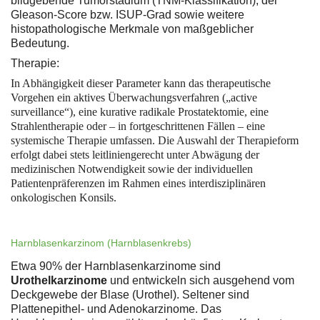
bildgebende Tumorstadium (TNM-Klassifikation), der
Gleason-Score bzw. ISUP-Grad sowie weitere
histopathologische Merkmale von maßgeblicher
Bedeutung.
Therapie:
In Abhängigkeit dieser Parameter kann das therapeutische
Vorgehen ein aktives Überwachungsverfahren („active
surveillance“), eine kurative radikale Prostatektomie, eine
Strahlentherapie oder – in fortgeschrittenen Fällen – eine
systemische Therapie umfassen. Die Auswahl der Therapieform
erfolgt dabei stets leitliniengerecht unter Abwägung der
medizinischen Notwendigkeit sowie der individuellen
Patientenpräferenzen im Rahmen eines interdisziplinären
onkologischen Konsils.
Harnblasenkarzinom (Harnblasenkrebs)
Etwa 90% der Harnblasenkarzinome sind
Urothelkarzinome
und entwickeln sich ausgehend vom
Deckgewebe der Blase (Urothel). Seltener sind
Plattenepithel- und Adenokarzinome. Das