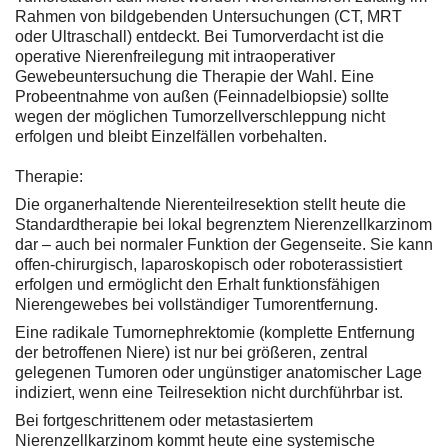
Rahmen von bildgebenden Untersuchungen (CT, MRT
oder Ultraschall) entdeckt. Bei Tumorverdacht ist die
operative Nierenfreilegung mit intraoperativer
Gewebeuntersuchung die Therapie der Wahl. Eine
Probeentnahme von außen (Feinnadelbiopsie) sollte
wegen der möglichen Tumorzellverschleppung nicht
erfolgen und bleibt Einzelfällen vorbehalten.
Therapie:
Die organerhaltende Nierenteilresektion stellt heute die
Standardtherapie bei lokal begrenztem Nierenzellkarzinom
dar – auch bei normaler Funktion der Gegenseite. Sie kann
offen-chirurgisch, laparoskopisch oder roboterassistiert
erfolgen und ermöglicht den Erhalt funktionsfähigen
Nierengewebes bei vollständiger Tumorentfernung.
Eine radikale Tumornephrektomie (komplette Entfernung
der betroffenen Niere) ist nur bei größeren, zentral
gelegenen Tumoren oder ungünstiger anatomischer Lage
indiziert, wenn eine Teilresektion nicht durchführbar ist.
Bei fortgeschrittenem oder metastasiertem
Nierenzellkarzinom kommt heute eine systemische